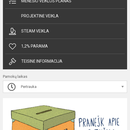
MĖNESIO VEIKLOS PLANAS
PROJEKTINĖ VEIKLA
STEAM VEIKLA
1,2% PARAMA
TEISINĖ INFORMACIJA
Pamokų laikas
Pertrauka