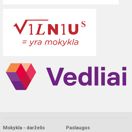
Mokykla - darželis
Paslaugos