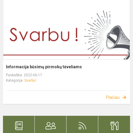
Informacija būsimų pirmokų tėveliams
Paskelbta: 2022-06-17
Kategorija:
Svarbu!
Plačiau