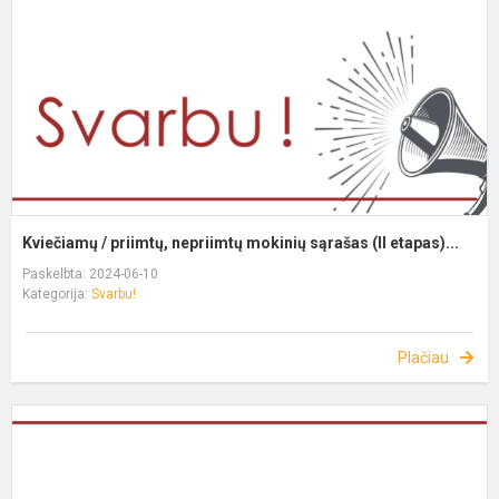
Kviečiamų / priimtų, nepriimtų mokinių sąrašas (II etapas)...
Paskelbta: 2024-06-10
Kategorija:
Svarbu!
Plačiau