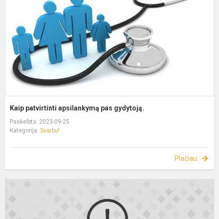
Kaip patvirtinti apsilankymą pas gydytoją.
Paskelbta: 2023-09-25
Kategorija:
Svarbu!
Plačiau