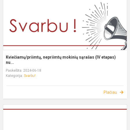
Kviečiamų/priimtų, nepriimtų mokinių sąrašas (IV etapas)
nu...
Paskelbta: 2024-06-18
Kategorija:
Svarbu!
Plačiau