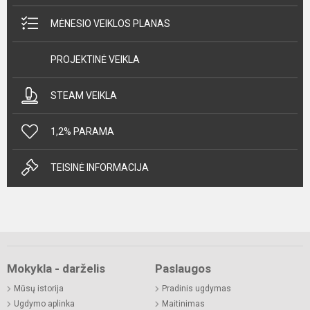
MĖNESIO VEIKLOS PLANAS
PROJEKTINĖ VEIKLA
STEAM VEIKLA
1,2% PARAMA
TEISINĖ INFORMACIJA
Mokykla - darželis
Paslaugos
Mūsų istorija
Pradinis ugdymas
Ugdymo aplinka
Maitinimas