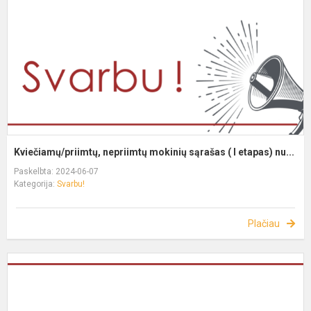
Kviečiamų/priimtų, nepriimtų mokinių sąrašas ( I etapas) nu...
Paskelbta: 2024-06-07
Kategorija:
Svarbu!
Plačiau