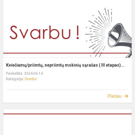
Kviečiamų/priimtų, nepriimtų mokinių sąrašas ( III etapas)...
Paskelbta: 2024-06-14
Kategorija:
Svarbu!
Plačiau