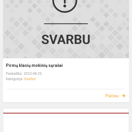
Pirmų klasių mokinių sąrašai
Paskelbta: 2022-08-25
Kategorija:
Svarbu!
Plačiau