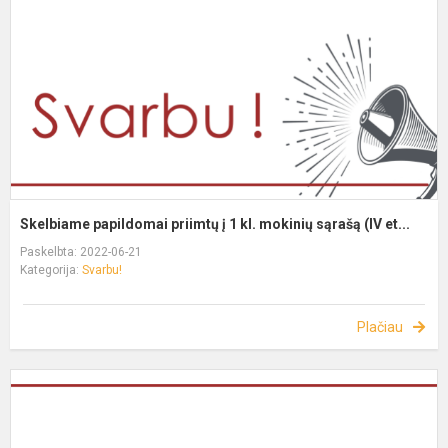
Skelbiame papildomai priimtų į 1 kl. mokinių sąrašą (IV et...
Paskelbta: 2022-06-21
Kategorija:
Svarbu!
Plačiau