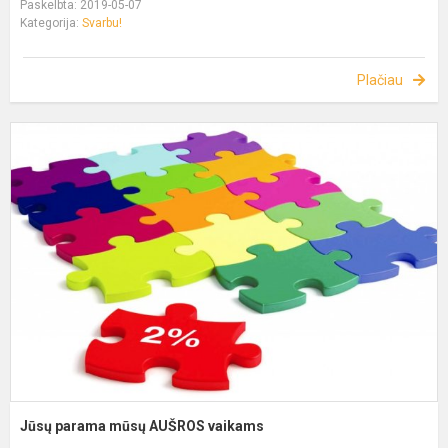
Paskelbta: 2019-05-07
Kategorija:
Svarbu!
Plačiau
Jūsų parama mūsų AUŠROS vaikams