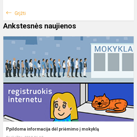
Grįžti
Ankstesnės naujienos
Ppildoma informacija dėl priėmimo į mokyklą