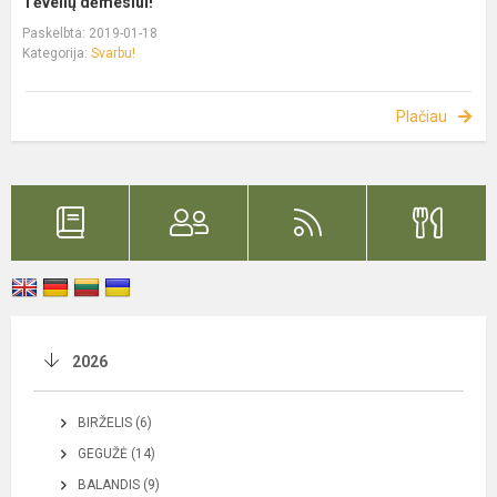
Tėvelių dėmesiui!
Paskelbta: 2019-01-18
Kategorija:
Svarbu!
Plačiau
2026
BIRŽELIS (6)
GEGUŽĖ (14)
BALANDIS (9)