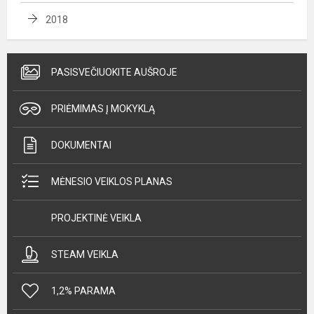
2018
PASISVEČIUOKITE AUŠROJE
PRIĖMIMAS Į MOKYKLĄ
DOKUMENTAI
MĖNESIO VEIKLOS PLANAS
PROJEKTINĖ VEIKLA
STEAM VEIKLA
1,2% PARAMA