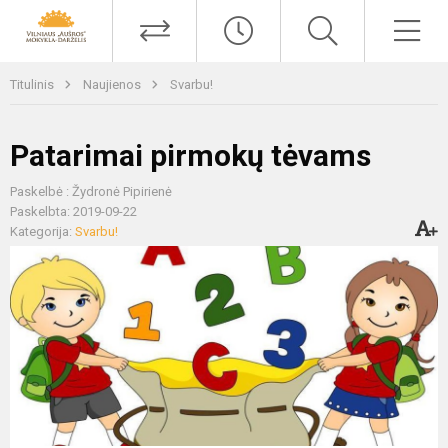
Titulinis
Naujienos
Svarbu!
Patarimai pirmokų tėvams
Paskelbė : Žydronė Pipirienė
Paskelbta: 2019-09-22
Kategorija:
Svarbu!