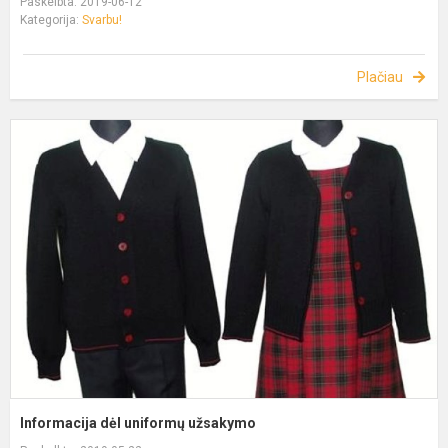
Paskelbta: 2019-06-12
Kategorija:
Svarbu!
Plačiau
Informacija dėl uniformų užsakymo