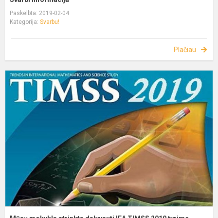
Paskelbta: 2019-02-04
Kategorija:
Svarbu!
Plačiau