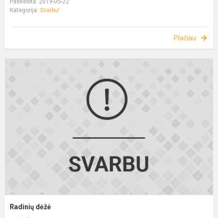
Paskelbta: 2019-05-22
Kategorija:
Svarbu!
Plačiau
Radinių dėžė