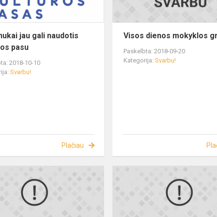
nukai jau gali naudotis
Visos dienos mokyklos g
ros pasu
Paskelbta: 2018-09-20
Kategorija:
Svarbu!
ta: 2018-10-10
ija:
Svarbu!
Plačiau
Pla