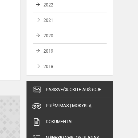
2022
2021
2020
2019
2018
PASISVEČIUOKITE AUŠROJE
PRIĖMIMAS Į MOKYKLĄ
DOKUMENTAI
MĖNESIO VEIKLOS PLANAS