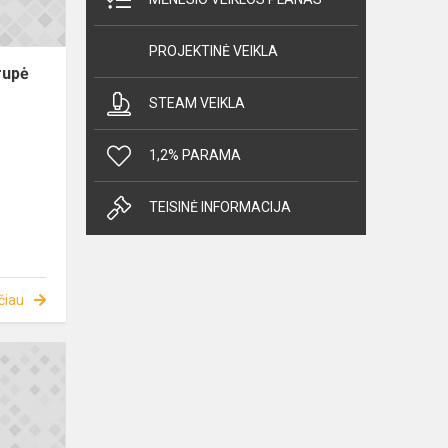
PROJEKTINĖ VEIKLA
rupė
STEAM VEIKLA
1,2% PARAMA
TEISINĖ INFORMACIJA
čiau