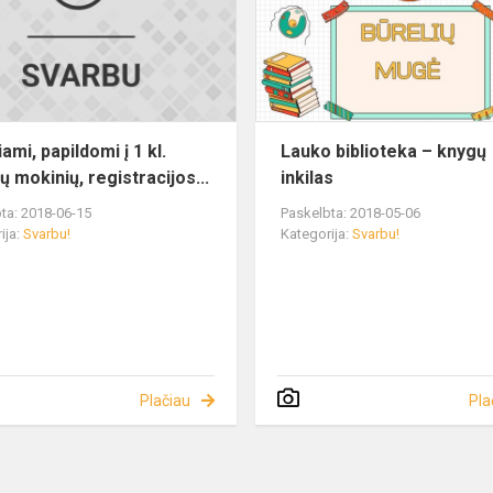
ami, papildomi į 1 kl.
Lauko biblioteka – knygų
ų mokinių, registracijos...
inkilas
ta: 2018-06-15
Paskelbta: 2018-05-06
ija:
Svarbu!
Kategorija:
Svarbu!
Plačiau
Pla