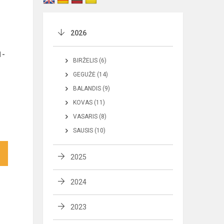
2026
1-
BIRŽELIS (6)
GEGUŽĖ (14)
BALANDIS (9)
KOVAS (11)
VASARIS (8)
SAUSIS (10)
2025
2024
2023