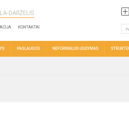
LA-DARŽELIS
ACIJA
KONTAKTAI
TYS
PASLAUGOS
NEFORMALUS UGDYMAS
STRUKTŪR