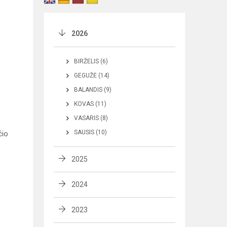
2026
BIRŽELIS (6)
GEGUŽĖ (14)
BALANDIS (9)
KOVAS (11)
VASARIS (8)
SAUSIS (10)
čio
2025
2024
2023