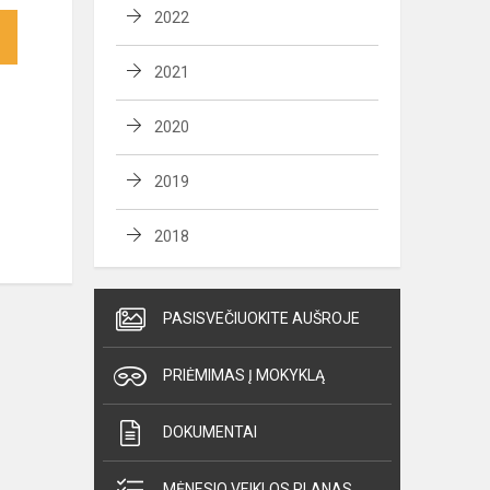
2022
2021
2020
2019
2018
PASISVEČIUOKITE AUŠROJE
PRIĖMIMAS Į MOKYKLĄ
DOKUMENTAI
MĖNESIO VEIKLOS PLANAS