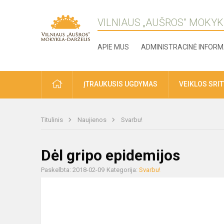
VILNIAUS „AUŠROS” MOKYK
APIE MUS
ADMINISTRACINĖ INFORM
ĮTRAUKUSIS UGDYMAS
VEIKLOS SRI
Titulinis
Naujienos
Svarbu!
Dėl gripo epidemijos
Paskelbta: 2018-02-09
Kategorija:
Svarbu!