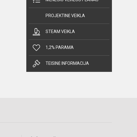
PROJEKTINĖ VEIKLA
STEAM VEIKLA
1,2% PARAMA
TEISINĖ INFORMACIJA