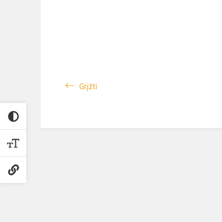
Grįžti