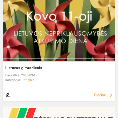
Lietuvos gimtadienis
Paskelbta: 2026-03-13
Kategorija:
Renginiai
Plačiau