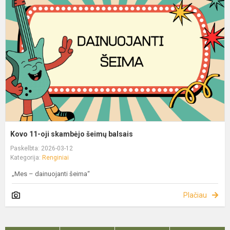
Kovo 11-oji skambėjo šeimų balsais
Paskelbta: 2026-03-12
Kategorija:
Renginiai
„Mes – dainuojanti šeima“
Plačiau