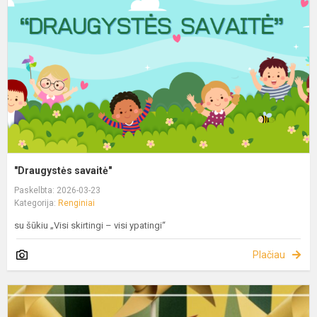
"Draugystės savaitė"
Paskelbta: 2026-03-23
Kategorija:
Renginiai
su šūkiu „Visi skirtingi – visi ypatingi“
Plačiau