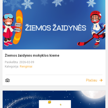
Žiemos žaidynės mokyklos kieme
Paskelbta: 2026-02-09
Kategorija:
Renginiai
Plačiau