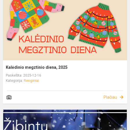
Kalėdinio megztinio diena, 2025
Paskelbta: 2025-12-16
Kategorija:
Renginiai
Plačiau