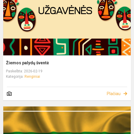
Žiemos palydų šventė
Paskelbta: 2026-02-19
Kategorija:
Renginiai
Plačiau