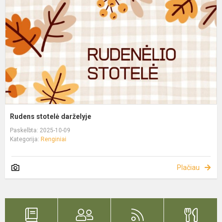
Rudens stotelė darželyje
Paskelbta: 2025-10-09
Kategorija:
Renginiai
Plačiau