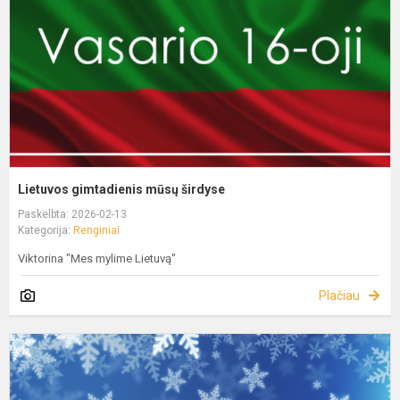
Lietuvos gimtadienis mūsų širdyse
Paskelbta: 2026-02-13
Kategorija:
Renginiai
Viktorina "Mes mylime Lietuvą"
Plačiau