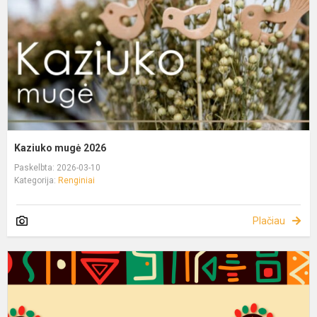
Kaziuko mugė 2026
Paskelbta: 2026-03-10
Kategorija:
Renginiai
Plačiau