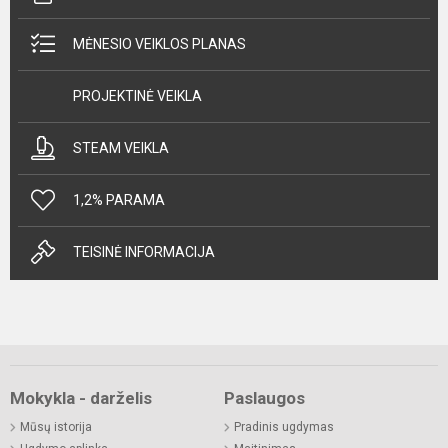
MĖNESIO VEIKLOS PLANAS
PROJEKTINĖ VEIKLA
STEAM VEIKLA
1,2% PARAMA
TEISINĖ INFORMACIJA
Mokykla - darželis
Paslaugos
Mūsų istorija
Pradinis ugdymas