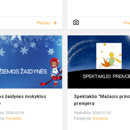
Plačiau
Pla
s žaidynės mokyklos
Spektaklio "Mažasis prin
e
premjera
ta: 2026-02-09
Paskelbta: 2026-01-30
ija:
Renginiai
Kategorija:
Renginiai