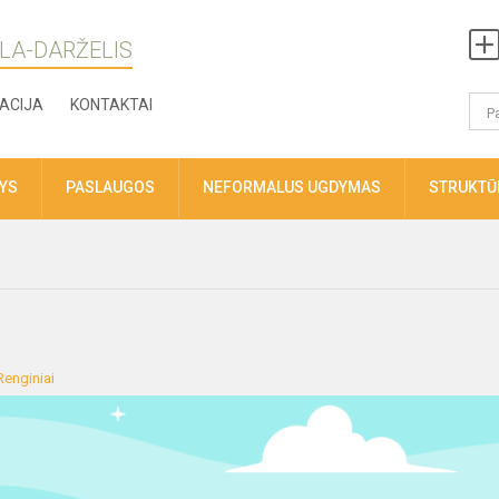
LA-DARŽELIS
ACIJA
KONTAKTAI
TYS
PASLAUGOS
NEFORMALUS UGDYMAS
STRUKTŪR
Renginiai