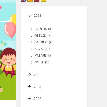
2026
BIRŽELIS (6)
GEGUŽĖ (14)
BALANDIS (9)
KOVAS (11)
VASARIS (8)
SAUSIS (10)
2025
2024
2023