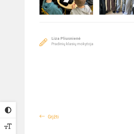
Liza Pliusnienė
Pradinių klasių mokytoja
Grįžti