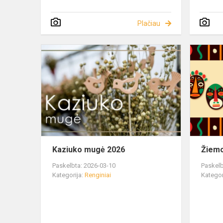
Plačiau
Kaziuko mugė 2026
Žiemo
Paskelbta: 2026-03-10
Paskelb
Kategorija:
Renginiai
Kategor