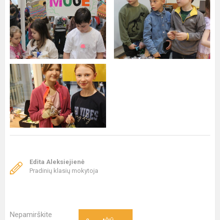
Edita Aleksiejienė
Pradinių klasių mokytoja
Nepamirškite