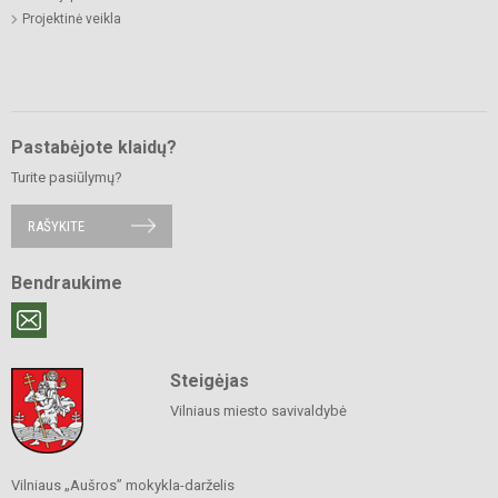
Projektinė veikla
Pastabėjote klaidų?
Turite pasiūlymų?
RAŠYKITE
Bendraukime
Steigėjas
Vilniaus miesto savivaldybė
Vilniaus „Aušros” mokykla-darželis