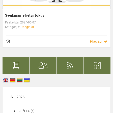
Sveikiname ketvirtokus!
Paskelbta: 2024-06-07
Kategorija:
Renginiai
Plačiau
2026
BIRŽELIS (6)