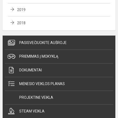
2019
2018
PASISVEČIUOKITE AUŠROJE
PRIĖMIMAS Į MOKYKLĄ
DOKUMENTAI
MĖNESIO VEIKLOS PLANAS
PROJEKTINĖ VEIKLA
STEAM VEIKLA