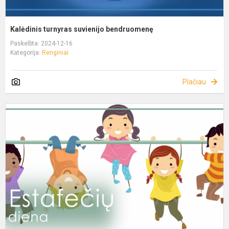
Kalėdinis turnyras suvienijo bendruomenę
Paskelbta: 2024-12-16
Kategorija:
Renginiai
Plačiau