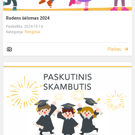
Rudens šėlsmas 2024
Paskelbta: 2024-10-14
Kategorija:
Renginiai
Plačiau