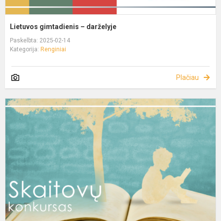
Lietuvos gimtadienis – darželyje
Paskelbta: 2025-02-14
Kategorija:
Renginiai
Plačiau