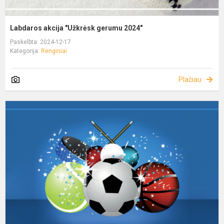
Labdaros akcija "Užkrėsk gerumu 2024"
Paskelbta: 2024-12-17
Kategorija:
Renginiai
Plačiau