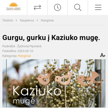
Titulinis
Naujienos
Renginiai
Gurgu, gurku į Kaziuko mugę.
Paskelbė : Žydronė Pipirienė
Paskelbta: 2025-03-10
Kategorija:
Renginiai