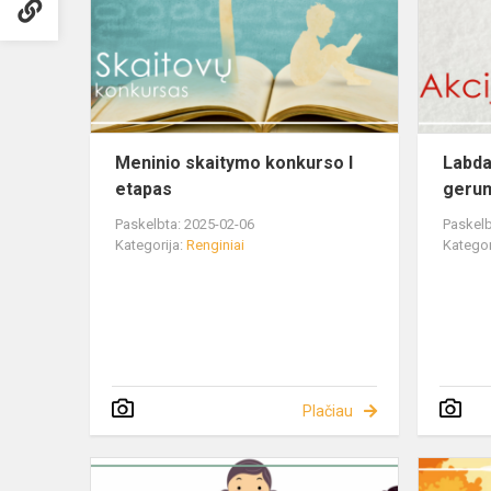
Meninio skaitymo konkurso I
Labda
etapas
gerum
Paskelbta: 2025-02-06
Paskelb
Kategorija:
Renginiai
Kategor
Plačiau