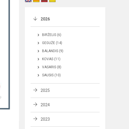
2026
BIRŽELIS (6)
GEGUŽĖ (14)
BALANDIS (9)
KOVAS (11)
VASARIS (8)
SAUSIS (10)
2025
2024
2023