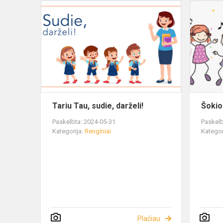
Tariu Tau, sudie, darželi!
Šokio
Paskelbta: 2024-05-31
Paskelb
Kategorija:
Renginiai
Kategor
Plačiau