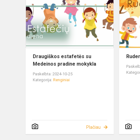
Draugiškos estafetės su
Ruden
Medeinos pradine mokykla
Paskelb
Kategor
Paskelbta: 2024-10-25
Kategorija:
Renginiai
Plačiau