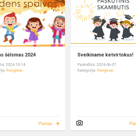
s šėlsmas 2024
Sveikiname ketvirtokus!
ta: 2024-10-14
Paskelbta: 2024-06-07
ija:
Renginiai
Kategorija:
Renginiai
Plačiau
Pla