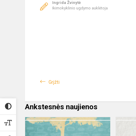
Ingrida Žvinytė
Ikimokyklinio ugdymo auklėtoja
Grįžti
Ankstesnės naujienos