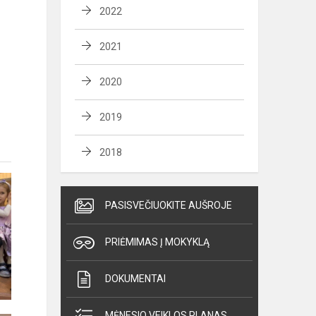
2022
2021
2020
2019
2018
PASISVEČIUOKITE AUŠROJE
PRIĖMIMAS Į MOKYKLĄ
DOKUMENTAI
MĖNESIO VEIKLOS PLANAS