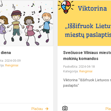
 diena
Svečiuose Vilniaus miesto
mokinių komandos
ta: 2024-05-09
ija:
Renginiai
Paskelbta: 2024-04-18
Kategorija:
Renginiai
Viktorina "Iššifruok Lietuvos
paslaptis"
Plačiau
Pla