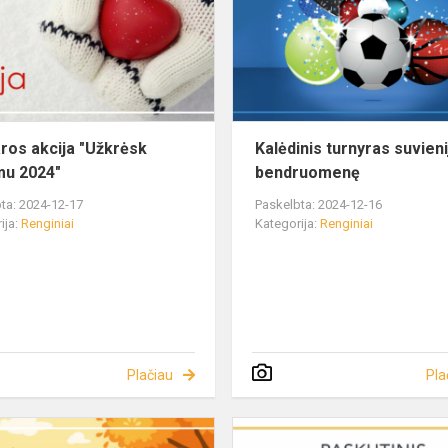
ros akcija "Užkrėsk
Kalėdinis turnyras suvieni
u 2024"
bendruomenę
ta: 2024-12-17
Paskelbta: 2024-12-16
ija:
Renginiai
Kategorija:
Renginiai
Plačiau
Pla