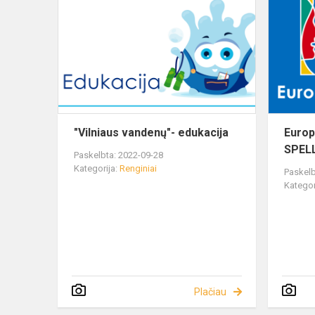
"Vilniaus vandenų"- edukacija
Europ
SPEL
Paskelbta: 2022-09-28
Kategorija:
Renginiai
Paskelb
Kategor
Plačiau