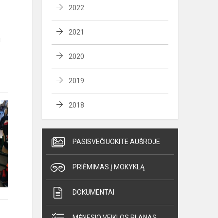
2022
2021
u
2020
2019
2018
PASISVEČIUOKITE AUŠROJE
PRIĖMIMAS Į MOKYKLĄ
DOKUMENTAI
MĖNESIO VEIKLOS PLANAS