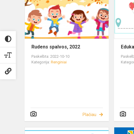
Rudens spalvos, 2022
Eduka
Paskelbta: 2022-10-10
Paskelb
Kategorija:
Renginiai
Kategor
Plačiau