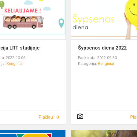
cija LRT studijoje
Šypsenos diena 2022
ta: 2022-10-06
Paskelbta: 2022-09-30
ija:
Renginiai
Kategorija:
Renginiai
Plačiau
Pla