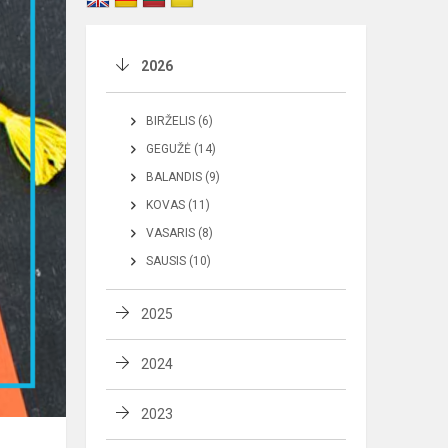
2026
BIRŽELIS (6)
GEGUŽĖ (14)
BALANDIS (9)
KOVAS (11)
VASARIS (8)
SAUSIS (10)
2025
2024
2023