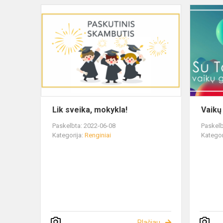
Lik sveika, mokykla!
Vaikų
Paskelbta: 2022-06-08
Paskelb
Kategorija:
Renginiai
Kategor
Plačiau