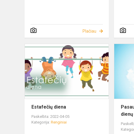
Plačiau
Estafečių diena
Pasau
dienų
Paskelbta: 2022-04-05
Kategorija:
Renginiai
Paskelb
Kategor