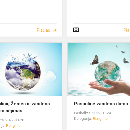
Plačiau
Pla
linių Žemės ir vandens
Pasaulinė vandens diena
 minėjimas
Paskelbta: 2022-03-24
Kategorija:
Renginiai
ta: 2022-03-28
ija:
Renginiai