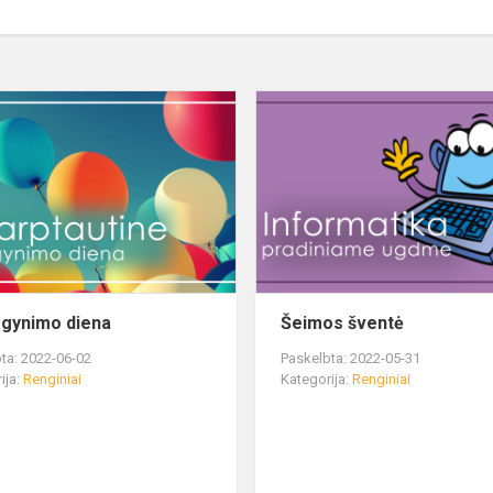
 gynimo diena
Šeimos šventė
ta: 2022-06-02
Paskelbta: 2022-05-31
ija:
Renginiai
Kategorija:
Renginiai