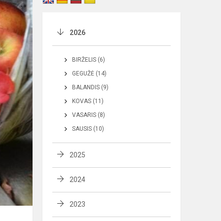
2026
BIRŽELIS (6)
GEGUŽĖ (14)
BALANDIS (9)
KOVAS (11)
VASARIS (8)
SAUSIS (10)
2025
2024
2023