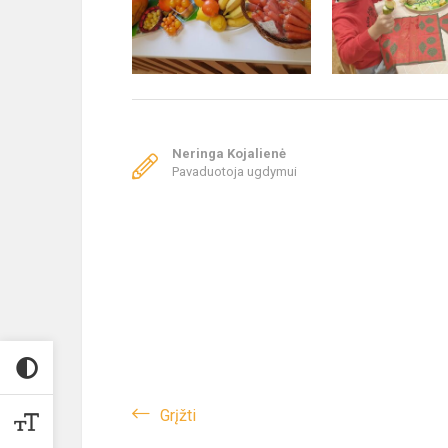
Neringa Kojalienė
Pavaduotoja ugdymui
Grįžti