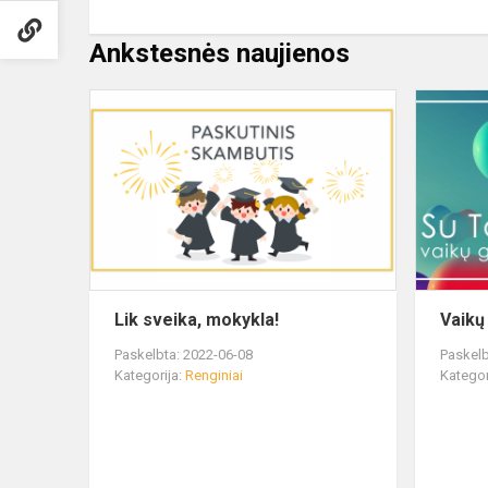
Ankstesnės naujienos
Lik sveika, mokykla!
Vaikų
Paskelbta: 2022-06-08
Paskelb
Kategorija:
Renginiai
Kategor