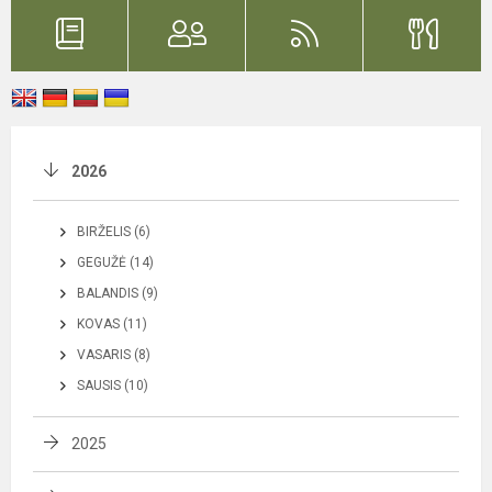
2026
BIRŽELIS (6)
GEGUŽĖ (14)
BALANDIS (9)
KOVAS (11)
VASARIS (8)
SAUSIS (10)
2025