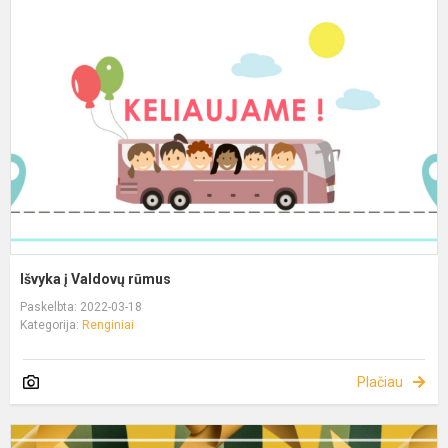
Išvyka į Valdovų rūmus
Paskelbta: 2022-03-18
Kategorija:
Renginiai
Plačiau