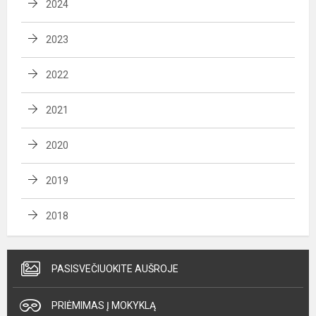
2024
2023
2022
2021
2020
2019
2018
PASISVEČIUOKITE AUŠROJE
PRIĖMIMAS Į MOKYKLĄ