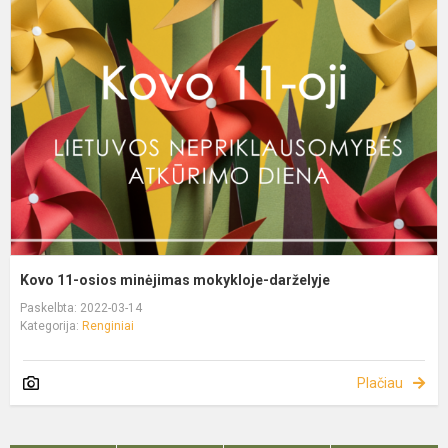
Kovo 11-osios minėjimas mokykloje-darželyje
Paskelbta: 2022-03-14
Kategorija:
Renginiai
Plačiau