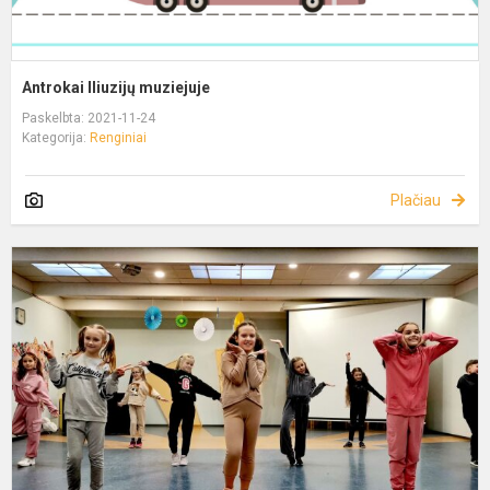
Antrokai Iliuzijų muziejuje
Paskelbta: 2021-11-24
Kategorija:
Renginiai
Plačiau