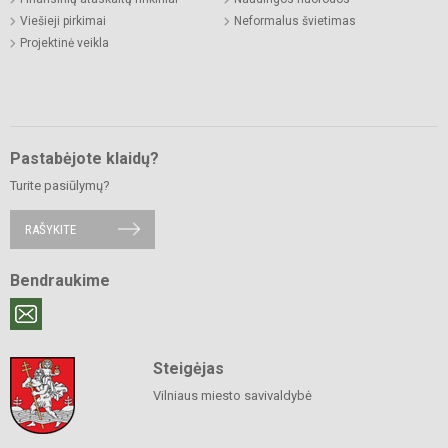
Viešieji pirkimai
Neformalus švietimas
Projektinė veikla
Pastabėjote klaidų?
Turite pasiūlymų?
RAŠYKITE
Bendraukime
Steigėjas
Vilniaus miesto savivaldybė