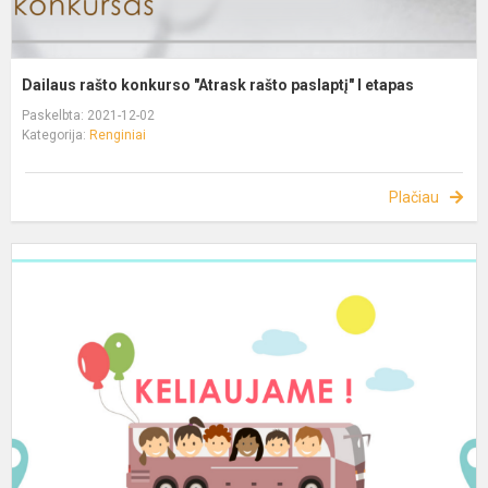
Dailaus rašto konkurso "Atrask rašto paslaptį" I etapas
Paskelbta: 2021-12-02
Kategorija:
Renginiai
Plačiau