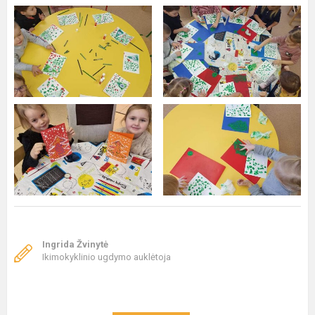
Ingrida Žvinytė
Ikimokyklinio ugdymo auklėtoja