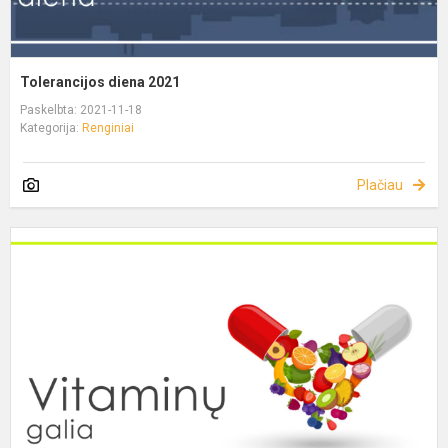
Tolerancijos diena 2021
Paskelbta: 2021-11-18
Kategorija:
Renginiai
Plačiau