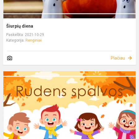
Šiurpių diena
Paskelbta: 2021-10-29
Kategorija:
Renginiai
Plačiau