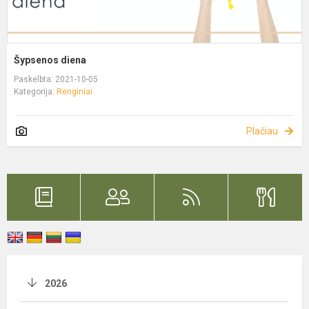
Šypsenos diena
Paskelbta: 2021-10-05
Kategorija:
Renginiai
Plačiau
2026