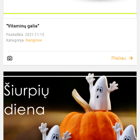
"Vitaminų galia"
Paskelbta: 2021-11-15
Kategorija:
Renginiai
Plačiau