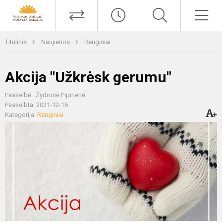
Titulinis
Naujienos
Renginiai
Akcija "Užkrėsk gerumu"
Paskelbė : Žydronė Pipirienė
Paskelbta: 2021-12-16
Kategorija:
Renginiai