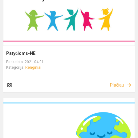
Patyčioms-NE!
Paskelbta: 2021-04-01
Kategorija:
Renginiai
Plačiau