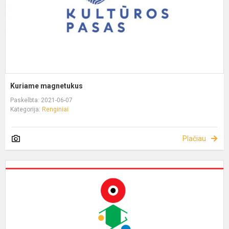
Kuriame magnetukus
Paskelbta: 2021-06-07
Kategorija:
Renginiai
Plačiau