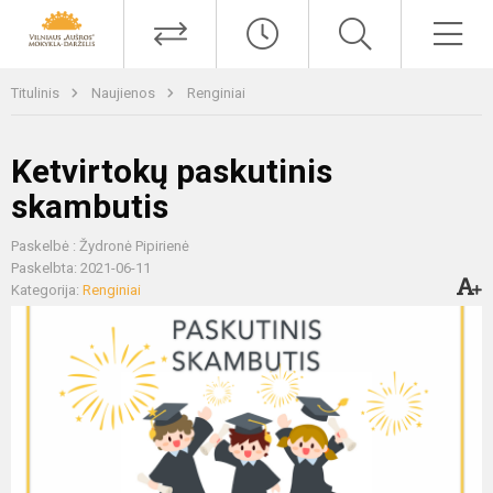
Titulinis
Naujienos
Renginiai
Ketvirtokų paskutinis
skambutis
Paskelbė : Žydronė Pipirienė
Paskelbta: 2021-06-11
Kategorija:
Renginiai