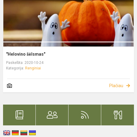
"Helovino šėlsmas"
Paskelbta: 2020-10-24
Kategorija:
Renginiai
Plačiau