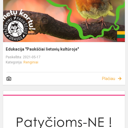
Edukacija "Paukščiai lietuvių kultūroje"
Paskelbta: 2021-05-17
Kategorija:
Renginiai
Plačiau