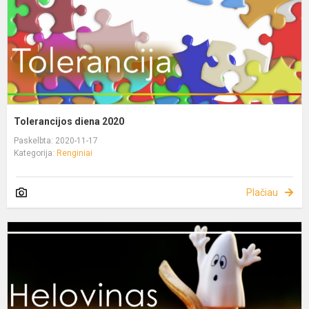
Tolerancijos diena 2020
Paskelbta: 2020-11-17
Kategorija:
Renginiai
Plačiau