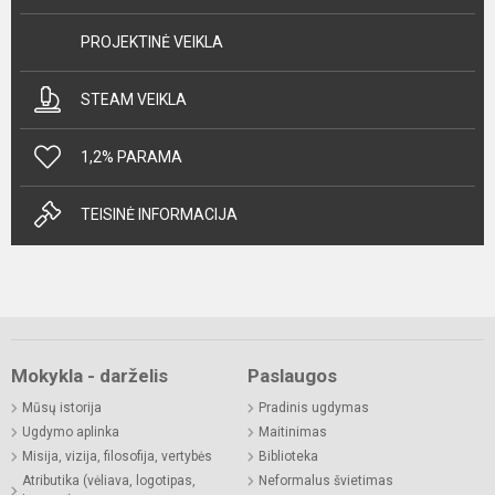
PROJEKTINĖ VEIKLA
STEAM VEIKLA
1,2% PARAMA
TEISINĖ INFORMACIJA
Mokykla - darželis
Paslaugos
Mūsų istorija
Pradinis ugdymas
Ugdymo aplinka
Maitinimas
Misija, vizija, filosofija, vertybės
Biblioteka
Atributika (vėliava, logotipas,
Neformalus švietimas