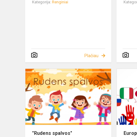
Kategorija:
Renginiai
Kategor
Plačiau
"Rudens spalvos"
Europ