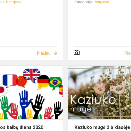
ija:
Renginiai
Kategorija:
Renginiai
Plačiau
Pla
os kalbų diena 2020
Kaziuko mugė 2 b klasėje