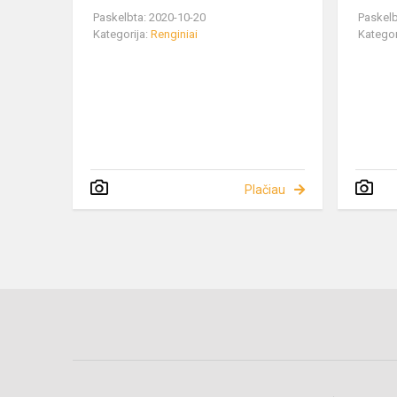
Paskelbta: 2020-10-20
Paskelb
Kategorija:
Renginiai
Kategor
Plačiau