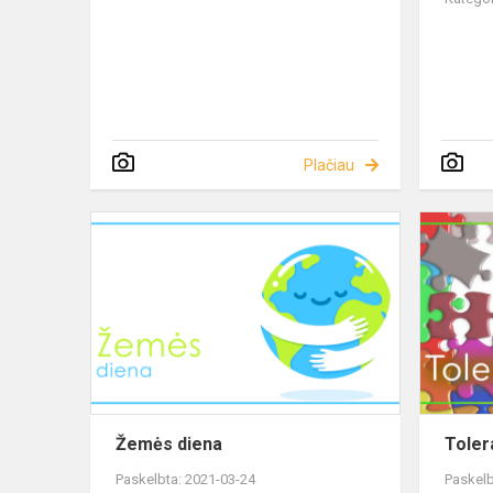
Plačiau
Žemės diena
Toler
Paskelbta: 2021-03-24
Paskelb