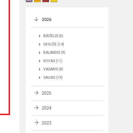
2026
BIRŽELIS (6)
GEGUŽĖ (14)
BALANDIS (9)
KOVAS (11)
VASARIS (8)
SAUSIS (10)
2025
2024
2023