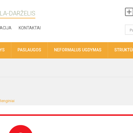
LA-DARŽELIS
ACIJA
KONTAKTAI
TYS
PASLAUGOS
NEFORMALUS UGDYMAS
STRUKTŪR
Renginiai