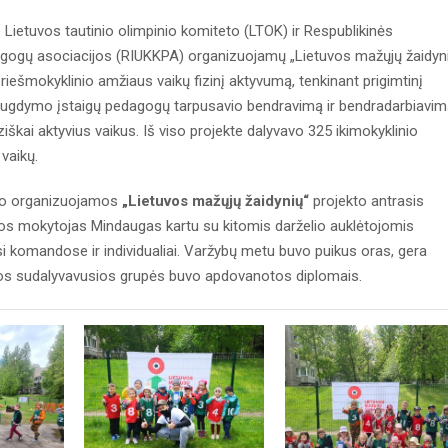
 Lietuvos tautinio olimpinio komiteto (LTOK) ir Respublikinės
agogų asociacijos (RIUKKPA) organizuojamų „Lietuvos mažųjų žaidyn
r priešmokyklinio amžiaus vaikų fizinį aktyvumą, tenkinant prigimtinį
nio ugdymo įstaigų pedagogų tarpusavio bendravimą ir bendradarbiavim
ziškai aktyvius vaikus. Iš viso projekte dalyvavo 325 ikimokyklinio
vaikų.
uvo organizuojamos
„Lietuvos mažųjų žaidynių“
projekto antrasis
ros mokytojas Mindaugas kartu su kitomis darželio auklėtojomis
i komandose ir individualiai. Varžybų metu buvo puikus oras, gera
sos sudalyvavusios grupės buvo apdovanotos diplomais.