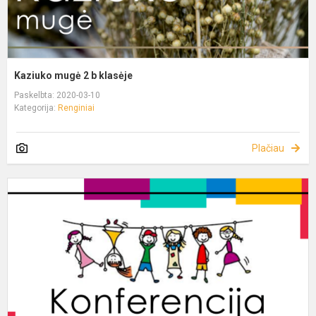
Kaziuko mugė 2 b klasėje
Paskelbta: 2020-03-10
Kategorija:
Renginiai
Plačiau