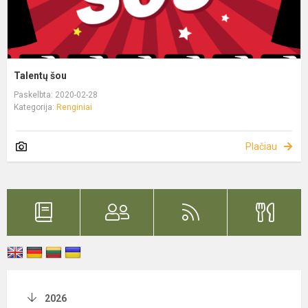
Talentų šou
Paskelbta: 2020-02-28
Kategorija:
Renginiai
Plačiau
2026