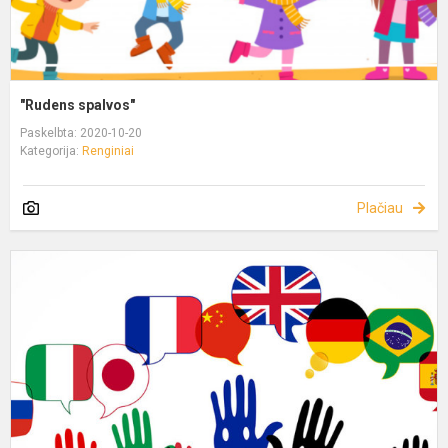
"Rudens spalvos"
Paskelbta: 2020-10-20
Kategorija:
Renginiai
Plačiau