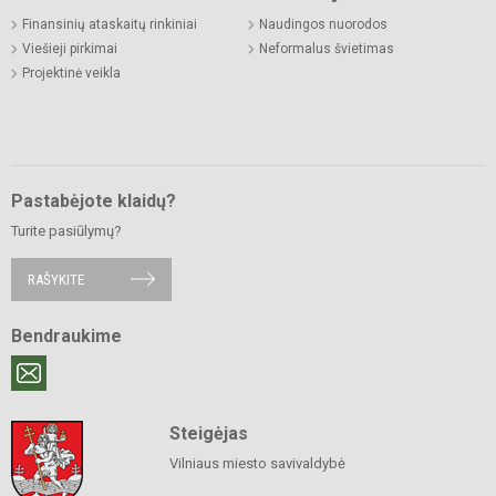
Finansinių ataskaitų rinkiniai
Naudingos nuorodos
Viešieji pirkimai
Neformalus švietimas
Projektinė veikla
Pastabėjote klaidų?
Turite pasiūlymų?
RAŠYKITE
Bendraukime
Steigėjas
Vilniaus miesto savivaldybė