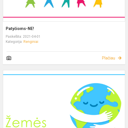
Patyčioms-NE!
Paskelbta: 2021-04-01
Kategorija:
Renginiai
Plačiau