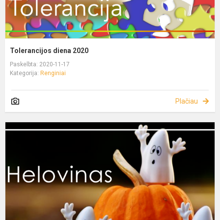
Tolerancijos diena 2020
Paskelbta: 2020-11-17
Kategorija:
Renginiai
Plačiau