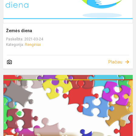
Žemės diena
Paskelbta: 2021-03-24
Kategorija:
Renginiai
Plačiau