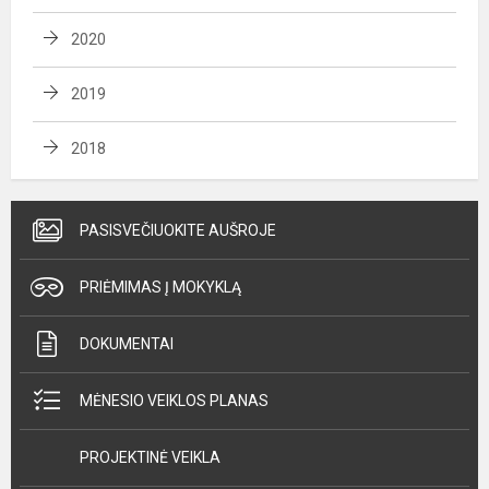
2020
2019
2018
PASISVEČIUOKITE AUŠROJE
PRIĖMIMAS Į MOKYKLĄ
DOKUMENTAI
MĖNESIO VEIKLOS PLANAS
PROJEKTINĖ VEIKLA