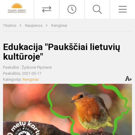
Titulinis
Naujienos
Renginiai
Edukacija "Paukščiai lietuvių
kultūroje"
Paskelbė : Žydronė Pipirienė
Paskelbta: 2021-05-17
Kategorija:
Renginiai