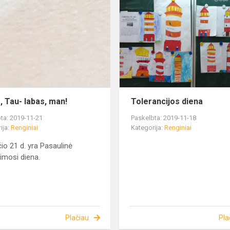
, Tau- labas, man!
Tolerancijos diena
ta: 2019-11-21
Paskelbta: 2019-11-18
ija:
Renginiai
Kategorija:
Renginiai
čio 21 d. yra Pasaulinė
nimosi diena.
Plačiau
Pla