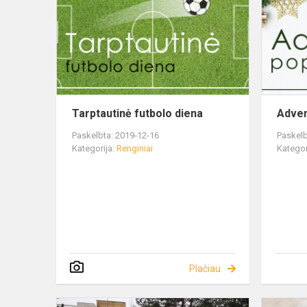
Tarptautinė futbolo diena
Adven
Paskelbta: 2019-12-16
Paskelb
Kategorija:
Renginiai
Kategor
Plačiau