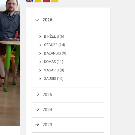
2026
BIRŽELIS (6)
GEGUŽĖ (14)
BALANDIS (9)
KOVAS (11)
VASARIS (8)
SAUSIS (10)
2025
2024
2023