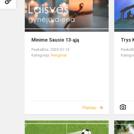
Minime Sausio 13-ąją
Trys K
Paskelbta: 2020-01-13
Paskelb
Kategorija:
Renginiai
Kategor
Plačiau