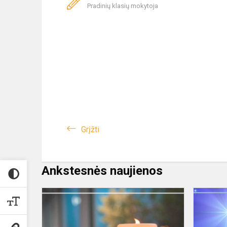
Pradinių klasių mokytoja
Grįžti
Ankstesnės naujienos