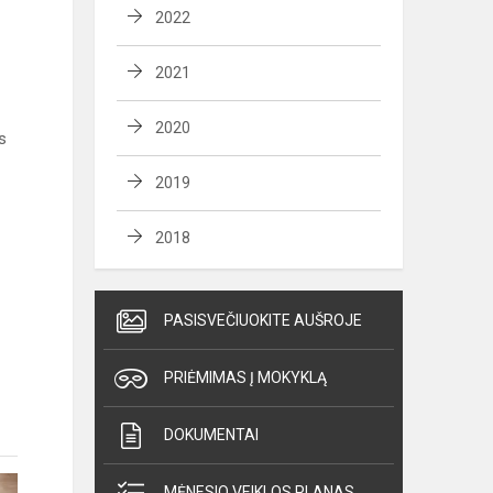
2022
2021
2020
s
2019
2018
PASISVEČIUOKITE AUŠROJE
PRIĖMIMAS Į MOKYKLĄ
DOKUMENTAI
MĖNESIO VEIKLOS PLANAS