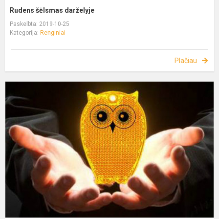
Rudens šėlsmas darželyje
Paskelbta: 2019-10-25
Kategorija:
Renginiai
Plačiau