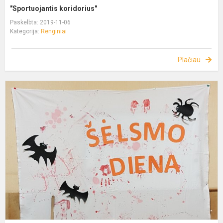
"Sportuojantis koridorius"
Paskelbta: 2019-11-06
Kategorija:
Renginiai
Plačiau