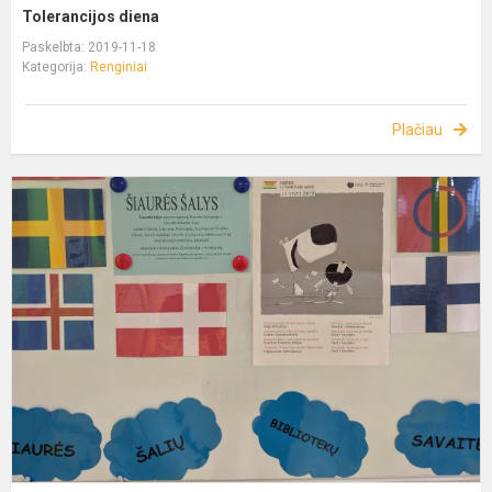
Tolerancijos diena
Paskelbta: 2019-11-18
Kategorija:
Renginiai
Plačiau