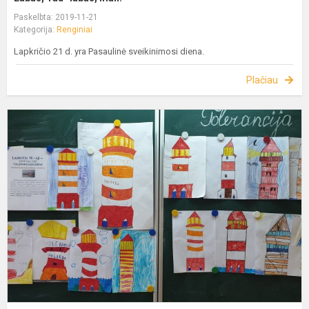
Paskelbta: 2019-11-21
Kategorija:
Renginiai
Lapkričio 21 d. yra Pasaulinė sveikinimosi diena.
Plačiau