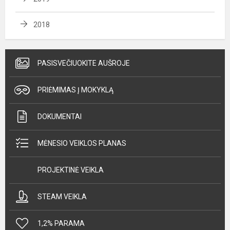
2018
PASISVEČIUOKITE AUŠROJE
PRIĖMIMAS Į MOKYKLĄ
DOKUMENTAI
MĖNESIO VEIKLOS PLANAS
PROJEKTINĖ VEIKLA
STEAM VEIKLA
1,2% PARAMA