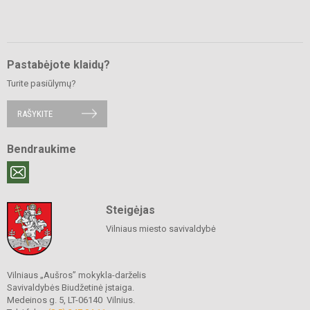
Pastabėjote klaidų?
Turite pasiūlymų?
RAŠYKITE
Bendraukime
Steigėjas
Vilniaus miesto savivaldybė
Vilniaus „Aušros” mokykla-darželis
Savivaldybės Biudžetinė įstaiga.
Medeinos g. 5, LT-06140 Vilnius.