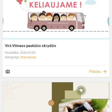
Virš Vilniaus paukščio skrydžio
Paskelbta: 2026-02-02
Kategorija:
Pranešimai
Plačiau