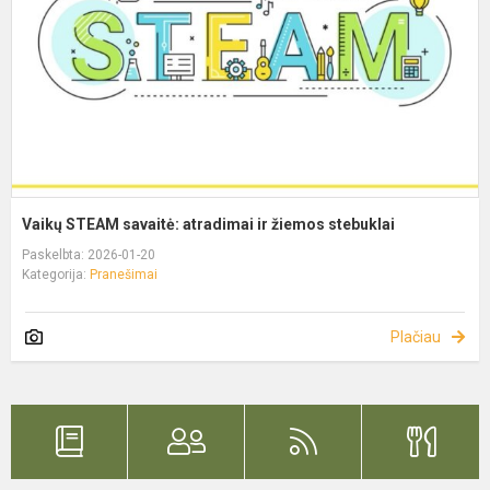
Vaikų STEAM savaitė: atradimai ir žiemos stebuklai
Paskelbta: 2026-01-20
Kategorija:
Pranešimai
Plačiau