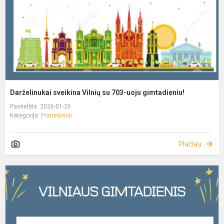
Darželinukai sveikina Vilnių su 703-uoju gimtadieniu!
Paskelbta: 2026-01-26
Kategorija:
Pranešimai
Plačiau