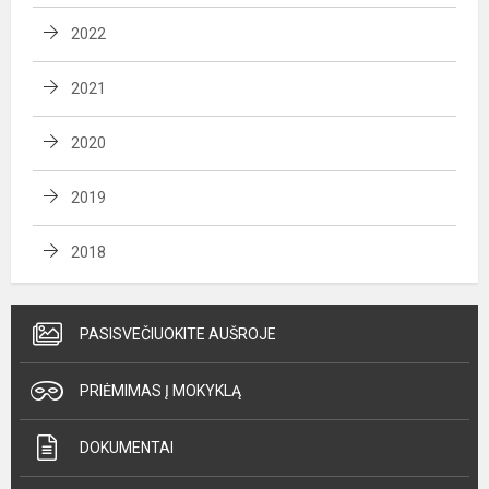
2022
2021
2020
2019
2018
PASISVEČIUOKITE AUŠROJE
PRIĖMIMAS Į MOKYKLĄ
DOKUMENTAI