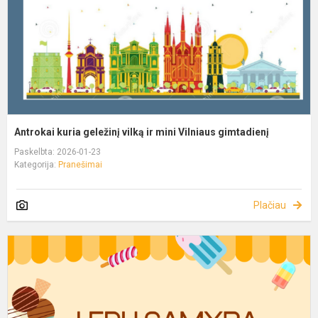
Antrokai kuria geležinį vilką ir mini Vilniaus gimtadienį
Paskelbta: 2026-01-23
Kategorija:
Pranešimai
Plačiau