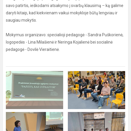
savo patirtis, ieškodami atsakymo į svarbų klausimą – ką galime
daryti kitaip, kad kiekvienam vaikui mokykloje būtų lengviau ir
saugiau mokytis.
Mokymus organizavo: specialioji pedagogė - Sandra Puškorienė,
logopedės - Lina Milašienė ir Neringa Kojalienė bei socialinė
pedagogė - Dovilė Vieraitienė.