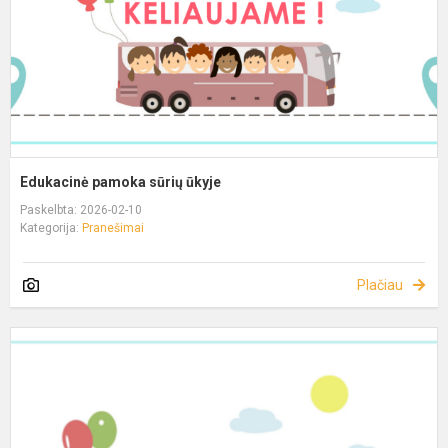
Edukacinė pamoka sūrių ūkyje
Paskelbta: 2026-02-10
Kategorija:
Pranešimai
Plačiau