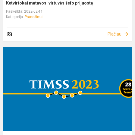
Ketvirtokai matavosi virtuvės šefo prijuostę
Paskelbta: 2022-02-11
Kategorija:
Pranešimai
Plačiau