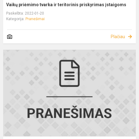
Vaikų priėmimo tvarka ir teritorinis priskyrimas įstaigoms
Paskelbta: 2022-01-20
Kategorija:
Pranešimai
Plačiau