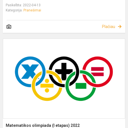
Paskelbta: 2022-04-13
Kategorija:
Pranešimai
Plačiau
Matematikos olimpiada (I etapas) 2022