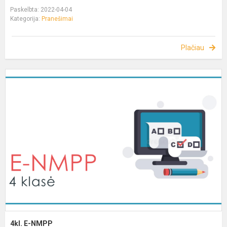
Paskelbta: 2022-04-04
Kategorija:
Pranešimai
Plačiau
4kl. E-NMPP