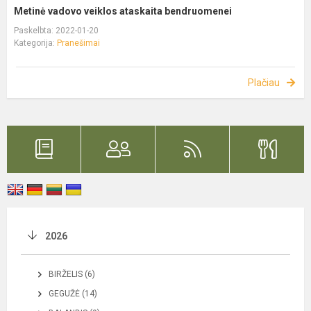
Metinė vadovo veiklos ataskaita bendruomenei
Paskelbta: 2022-01-20
Kategorija:
Pranešimai
Plačiau
2026
BIRŽELIS (6)
GEGUŽĖ (14)