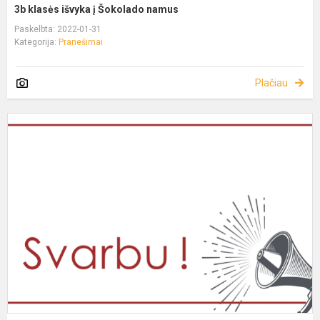
3b klasės išvyka į Šokolado namus
Paskelbta: 2022-01-31
Kategorija:
Pranešimai
Plačiau