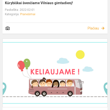
Kūrybiškai švenčiame Vilniaus gimtadienį!
Paskelbta: 2022-02-01
Kategorija:
Pranešimai
Plačiau