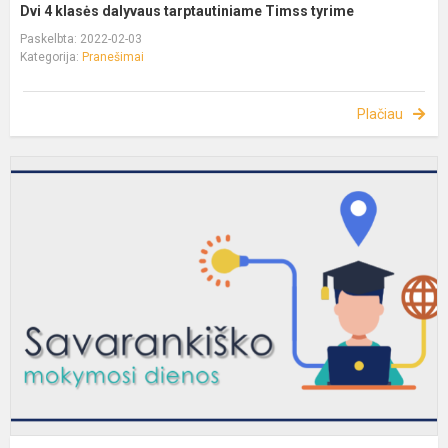
Dvi 4 klasės dalyvaus tarptautiniame Timss tyrime
Paskelbta: 2022-02-03
Kategorija:
Pranešimai
Plačiau