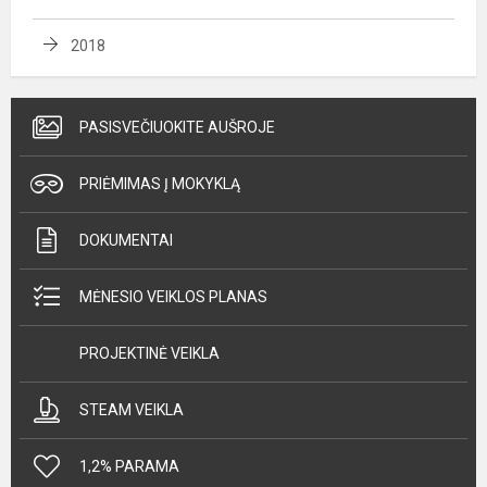
2018
PASISVEČIUOKITE AUŠROJE
PRIĖMIMAS Į MOKYKLĄ
DOKUMENTAI
MĖNESIO VEIKLOS PLANAS
PROJEKTINĖ VEIKLA
STEAM VEIKLA
1,2% PARAMA