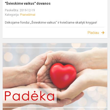
"Švieskime vaikus" dovanos
Paskelbta: 2019-12-19
Kategorija:
Pranešimai
Dėkojame fondui „Švieskime vaikus“ ir kviečiame skaityti knygas!
Plačiau