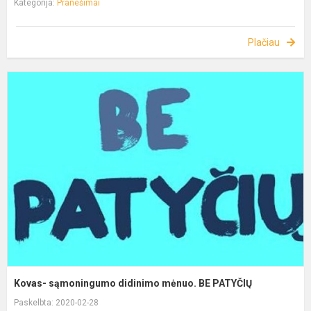
Kategorija:
Pranešimai
Plačiau
Kovas- sąmoningumo didinimo mėnuo. BE PATYČIŲ
Paskelbta: 2020-02-28