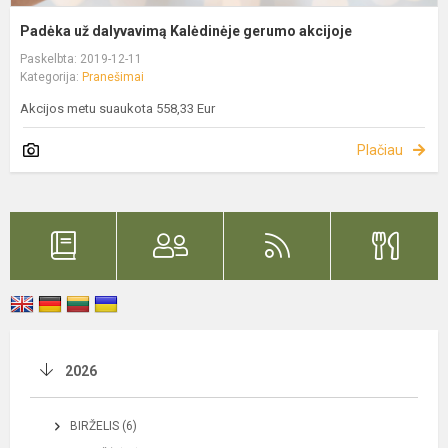
Padėka už dalyvavimą Kalėdinėje gerumo akcijoje
Paskelbta: 2019-12-11
Kategorija:
Pranešimai
Akcijos metu suaukota 558,33 Eur
Plačiau
2026
BIRŽELIS (6)