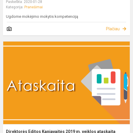
Paskelbta: 2020-01-28
Kategorija:
Pranešimai
Ugdome mokėjimo mokytis kompetenciją
Plačiau
Direktorės Editos Kaniavaitės 2019 m. veiklos ataskaita