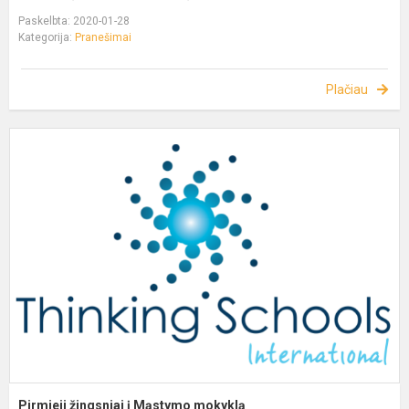
Paskelbta: 2020-01-28
Kategorija:
Pranešimai
Plačiau
Pirmieji žingsniai į Mąstymo mokyklą