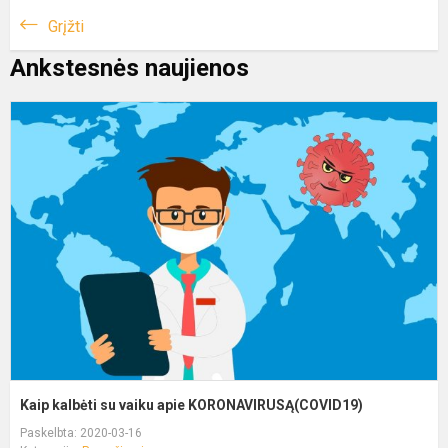
Grįžti
Ankstesnės naujienos
Kaip kalbėti su vaiku apie KORONAVIRUSĄ(COVID19)
Paskelbta: 2020-03-16