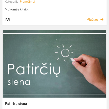
Kategorija:
Pranešimai
Mokomės kitaip!
Plačiau
Patirčių siena