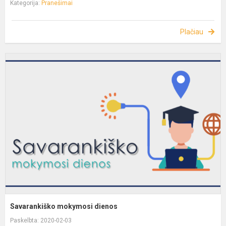
Kategorija:
Pranešimai
Plačiau
Savarankiško mokymosi dienos
Paskelbta: 2020-02-03