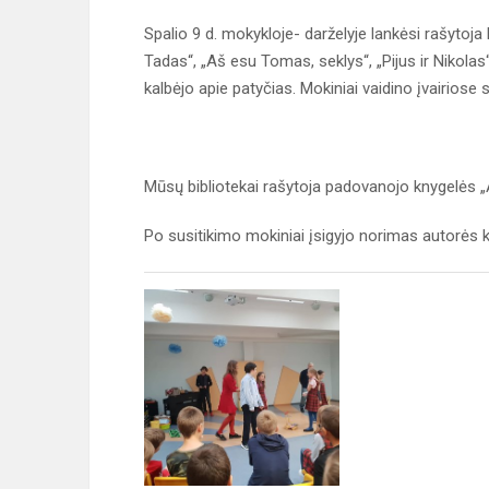
Spalio 9 d. mokykloje- darželyje lankėsi rašytoja
Tadas“, „Aš esu Tomas, seklys“, „Pijus ir Nikolas
kalbėjo apie patyčias. Mokiniai vaidino įvairiose s
Mūsų bibliotekai rašytoja padovanojo knygelės „
Po susitikimo mokiniai įsigyjo norimas autorės k