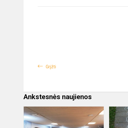
Grįžti
Ankstesnės naujienos