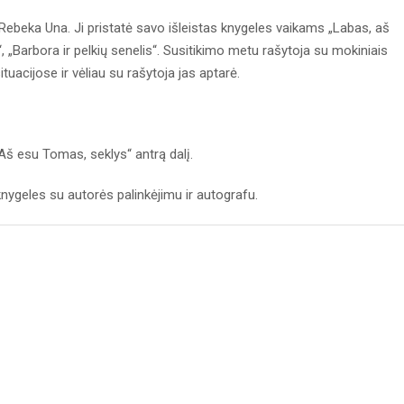
 Rebeka Una. Ji pristatė savo išleistas knygeles vaikams „Labas, aš
“, „Barbora ir pelkių senelis“. Susitikimo metu rašytoja su mokiniais
ituacijose ir vėliau su rašytoja jas aptarė.
Aš esu Tomas, seklys“ antrą dalį.
nygeles su autorės palinkėjimu ir autografu.