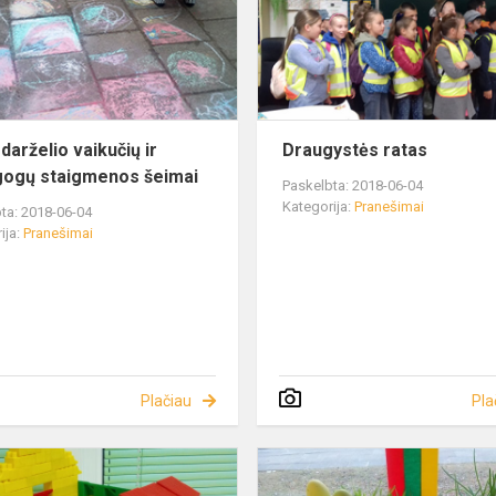
darželio vaikučių ir
Draugystės ratas
ogų staigmenos šeimai
Paskelbta: 2018-06-04
Kategorija:
Pranešimai
ta: 2018-06-04
ija:
Pranešimai
Plačiau
Pla