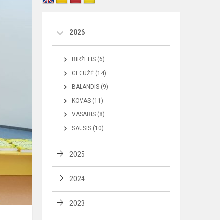
2026
BIRŽELIS (6)
GEGUŽĖ (14)
BALANDIS (9)
KOVAS (11)
VASARIS (8)
SAUSIS (10)
2025
2024
2023