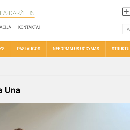
LA-DARŽELIS
ACIJA
KONTAKTAI
TYS
PASLAUGOS
NEFORMALUS UGDYMAS
STRUKTŪR
a Una