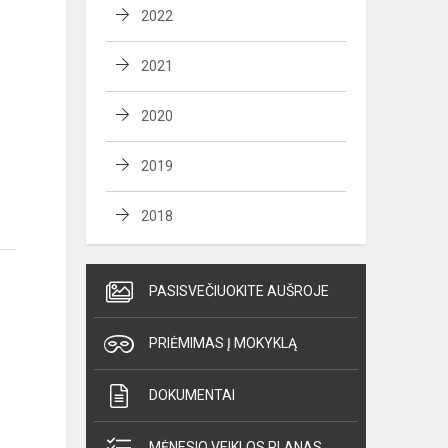
2022
2021
2020
2019
2018
PASISVEČIUOKITE AUŠROJE
PRIĖMIMAS Į MOKYKLĄ
DOKUMENTAI
MĖNESIO VEIKLOS PLANAS