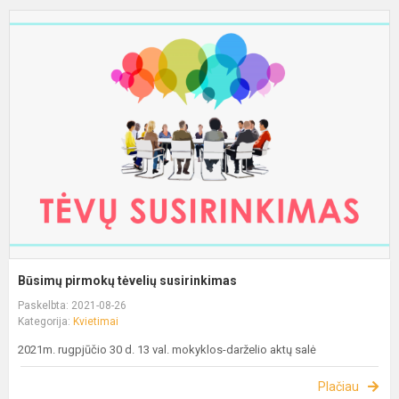
Būsimų pirmokų tėvelių susirinkimas
Paskelbta: 2021-08-26
Kategorija:
Kvietimai
2021m. rugpjūčio 30 d. 13 val. mokyklos-darželio aktų salė
Plačiau