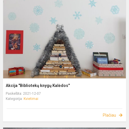
Akcija "Bibliotekų knygų Kalėdos"
Paskelbta: 2021-12-07
Kategorija:
Kvietimai
Plačiau