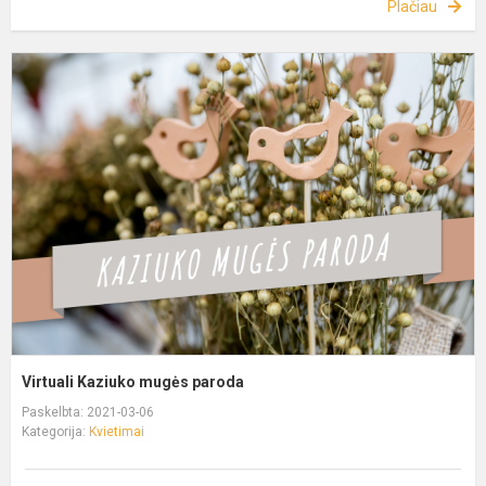
Plačiau
Virtuali Kaziuko mugės paroda
Paskelbta: 2021-03-06
Kategorija:
Kvietimai