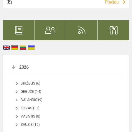
Plačiau
2026
BIRŽELIS (6)
GEGUŽĖ (14)
BALANDIS (9)
KOVAS (11)
VASARIS (8)
SAUSIS (10)