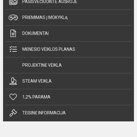
PASISVEČIUOKITE AUŠROJE
PRIĖMIMAS Į MOKYKLĄ
DOKUMENTAI
MĖNESIO VEIKLOS PLANAS
PROJEKTINĖ VEIKLA
STEAM VEIKLA
1,2% PARAMA
TEISINĖ INFORMACIJA