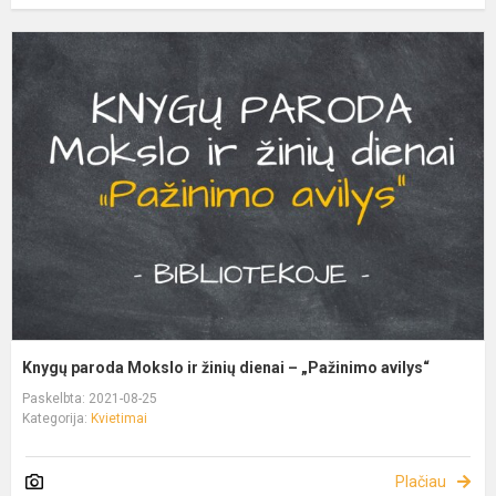
Knygų paroda Mokslo ir žinių dienai – „Pažinimo avilys“
Paskelbta: 2021-08-25
Kategorija:
Kvietimai
Plačiau