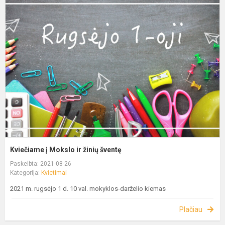
Kviečiame į Mokslo ir žinių šventę
Paskelbta: 2021-08-26
Kategorija:
Kvietimai
2021 m. rugsėjo 1 d. 10 val. mokyklos-darželio kiemas
Plačiau