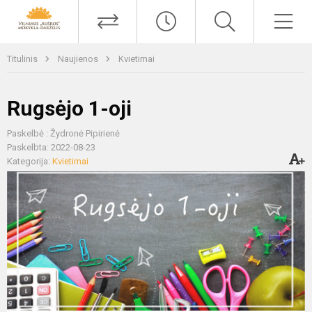
Titulinis
Naujienos
Kvietimai
Rugsėjo 1-oji
Paskelbė : Žydronė Pipirienė
Paskelbta: 2022-08-23
Kategorija:
Kvietimai