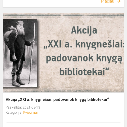
Plačiau
Akcija „XXI a. knygnešiai: padovanok knygą bibliotekai“
Paskelbta: 2021-03-13
Kategorija:
Kvietimai