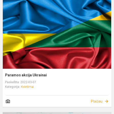
Paramos akcija Ukrainai
Paskelbta: 2022-03-07
Kategorija:
Kvietimai
Plačiau