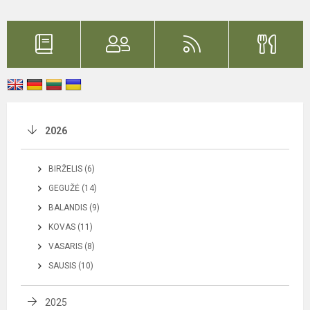
2026
BIRŽELIS (6)
GEGUŽĖ (14)
BALANDIS (9)
KOVAS (11)
VASARIS (8)
SAUSIS (10)
2025