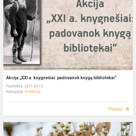
Akcija „XXI a. knygnešiai: padovanok knygą bibliotekai“
Paskelbta: 2021-03-13
Kategorija:
Kvietimai
Plačiau