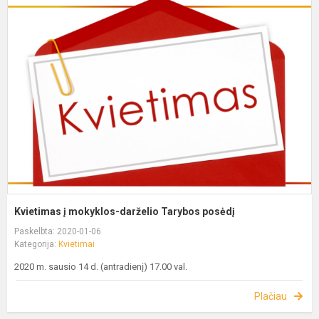
Kvietimas į mokyklos-darželio Tarybos posėdį
Paskelbta: 2020-01-06
Kategorija:
Kvietimai
2020 m. sausio 14 d. (antradienį) 17.00 val.
Plačiau