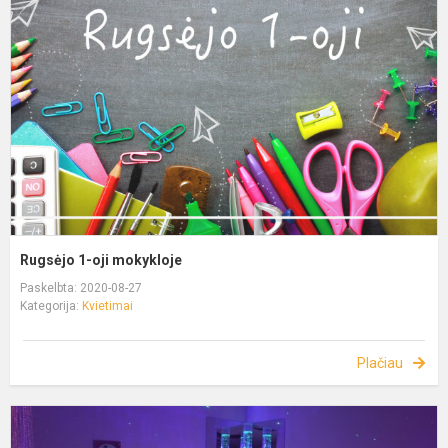
Rugsėjo 1-oji mokykloje
Paskelbta: 2020-08-27
Kategorija:
Kvietimai
Plačiau