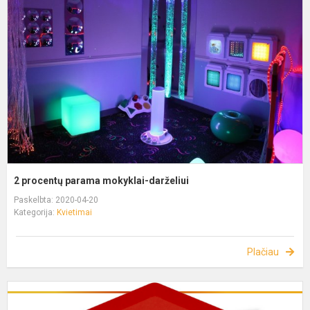
2 procentų parama mokyklai-darželiui
Paskelbta: 2020-04-20
Kategorija:
Kvietimai
Plačiau