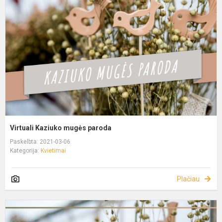
Virtuali Kaziuko mugės paroda
Paskelbta: 2021-03-06
Kategorija:
Kvietimai
Plačiau