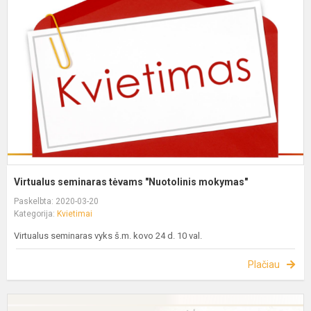
Virtualus seminaras tėvams "Nuotolinis mokymas"
Paskelbta: 2020-03-20
Kategorija:
Kvietimai
Virtualus seminaras vyks š.m. kovo 24 d. 10 val.
Plačiau