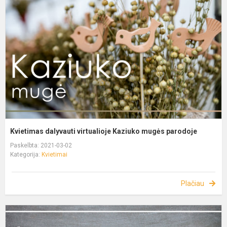
Kvietimas dalyvauti virtualioje Kaziuko mugės parodoje
Paskelbta: 2021-03-02
Kategorija:
Kvietimai
Plačiau