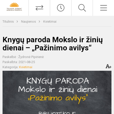
Titulinis
Naujienos
Kvietimai
Knygų paroda Mokslo ir žinių
dienai – „Pažinimo avilys“
Paskelbė : Žydronė Pipirienė
Paskelbta: 2021-08-25
Kategorija:
Kvietimai