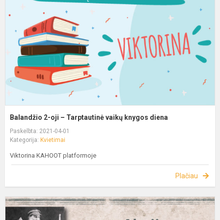
Balandžio 2-oji – Tarptautinė vaikų knygos diena
Paskelbta: 2021-04-01
Kategorija:
Kvietimai
Viktorina KAHOOT platformoje
Plačiau