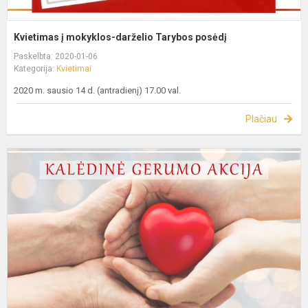
Kvietimas į mokyklos-darželio Tarybos posėdį
Paskelbta: 2020-01-06
Kategorija:
Kvietimai
2020 m. sausio 14 d. (antradienį) 17.00 val.
Plačiau