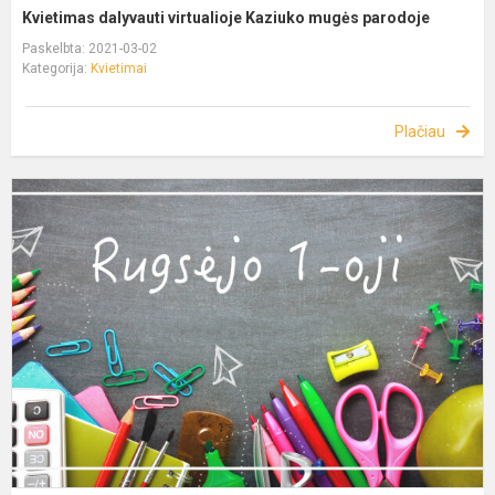
Kvietimas dalyvauti virtualioje Kaziuko mugės parodoje
Paskelbta: 2021-03-02
Kategorija:
Kvietimai
Plačiau