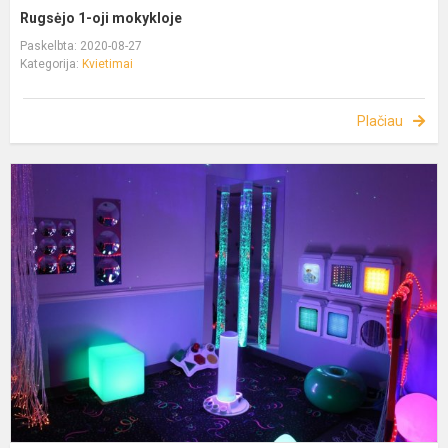
Rugsėjo 1-oji mokykloje
Paskelbta: 2020-08-27
Kategorija:
Kvietimai
Plačiau