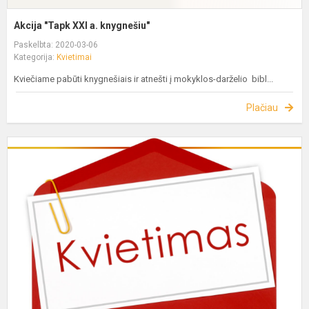
Akcija "Tapk XXI a. knygnešiu"
Paskelbta: 2020-03-06
Kategorija:
Kvietimai
Kviečiame pabūti knygnešiais ir atnešti į mokyklos-darželio bibl...
Plačiau