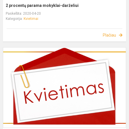
2 procentų parama mokyklai-darželiui
Paskelbta: 2020-04-20
Kategorija:
Kvietimai
Plačiau