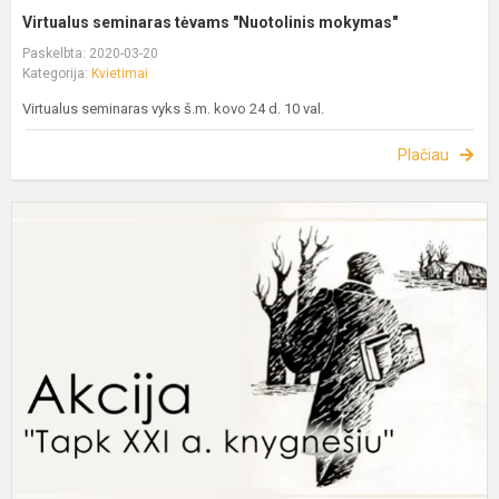
Virtualus seminaras tėvams "Nuotolinis mokymas"
Paskelbta: 2020-03-20
Kategorija:
Kvietimai
Virtualus seminaras vyks š.m. kovo 24 d. 10 val.
Plačiau