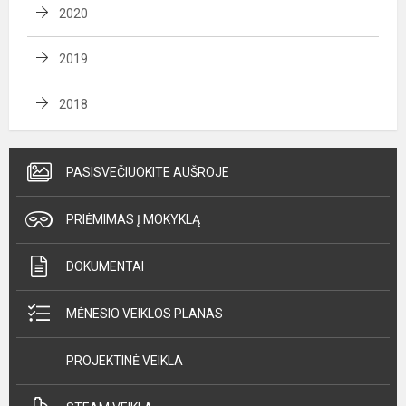
2020
2019
2018
PASISVEČIUOKITE AUŠROJE
PRIĖMIMAS Į MOKYKLĄ
DOKUMENTAI
MĖNESIO VEIKLOS PLANAS
PROJEKTINĖ VEIKLA