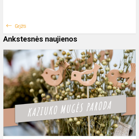
Grįžti
Ankstesnės naujienos