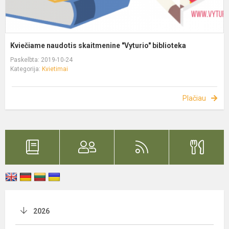
Kviečiame naudotis skaitmenine "Vyturio" biblioteka
Paskelbta: 2019-10-24
Kategorija:
Kvietimai
Plačiau
2026