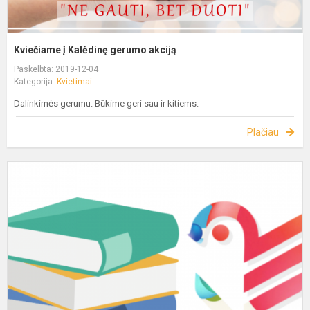
Kviečiame į Kalėdinę gerumo akciją
Paskelbta: 2019-12-04
Kategorija:
Kvietimai
Dalinkimės gerumu. Būkime geri sau ir kitiems.
Plačiau