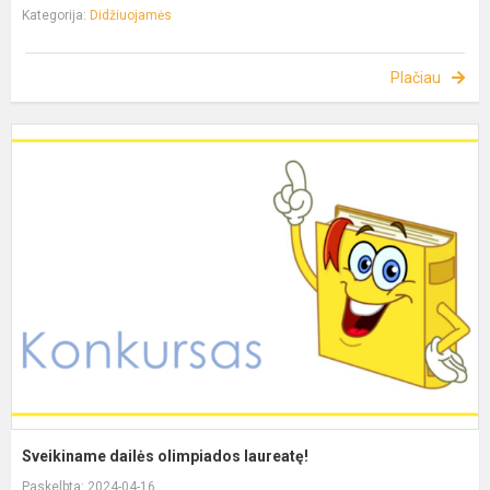
Kategorija:
Didžiuojamės
Plačiau
Sveikiname dailės olimpiados laureatę!
Paskelbta: 2024-04-16