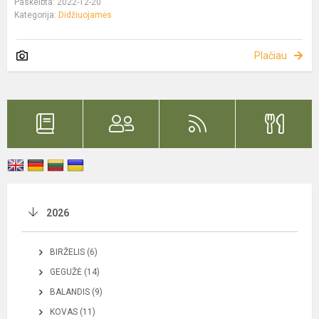
Paskelbta: 2022-12-20
Kategorija:
Didžiuojamės
Plačiau
2026
BIRŽELIS (6)
GEGUŽĖ (14)
BALANDIS (9)
KOVAS (11)