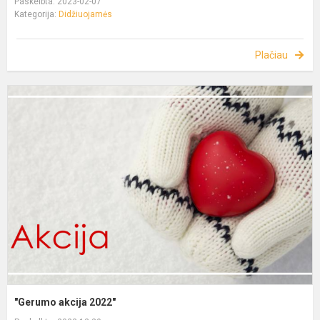
Paskelbta: 2023-02-07
Kategorija:
Didžiuojamės
Plačiau
"Gerumo akcija 2022"