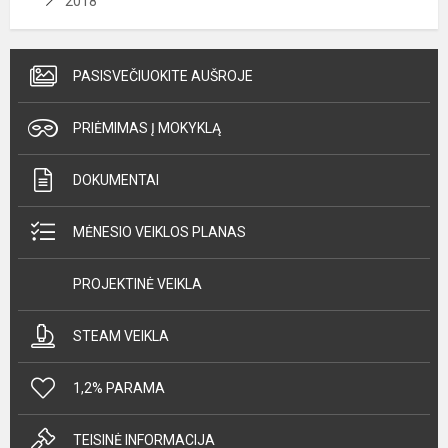
2018
PASISVEČIUOKITE AUŠROJE
PRIĖMIMAS Į MOKYKLĄ
DOKUMENTAI
MĖNESIO VEIKLOS PLANAS
PROJEKTINĖ VEIKLA
STEAM VEIKLA
1,2% PARAMA
TEISINĖ INFORMACIJA