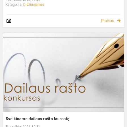
Kategorija:
Didžiuojamės
Plačiau
Sveikiname dailaus rašto laureatę!
Paskelbta: 2023-10-31