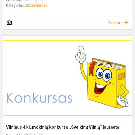
Paskelbta: 2023-02-09
Kategorija:
Didžiuojamės
Plačiau
Vilniaus 4 kl. mokinių konkurso „Sveikinu Vilnių“ laureatė