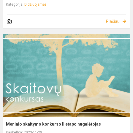
Kategorija:
Didžiuojamės
Plačiau
Meninio skaitymo konkurso II etapo nugalėtojas
Paskelbta: 2023-11-29