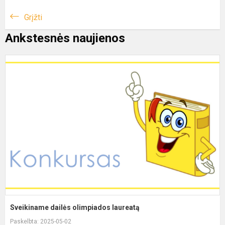
Grįžti
Ankstesnės naujienos
Sveikiname dailės olimpiados laureatą
Paskelbta: 2025-05-02