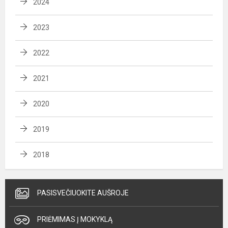
2024
2023
2022
2021
2020
2019
2018
PASISVEČIUOKITE AUŠROJE
PRIĖMIMAS Į MOKYKLĄ