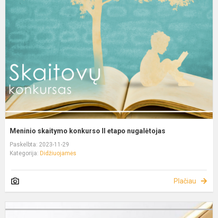
Meninio skaitymo konkurso II etapo nugalėtojas
Paskelbta: 2023-11-29
Kategorija:
Didžiuojamės
Plačiau