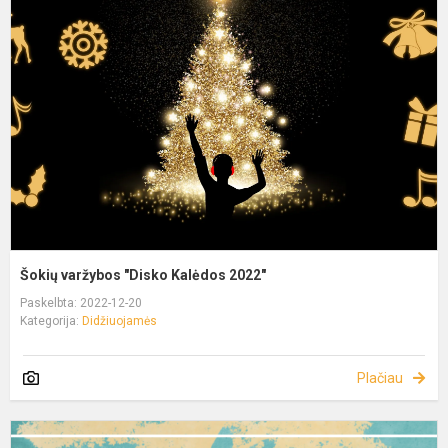
Šokių varžybos "Disko Kalėdos 2022"
Paskelbta: 2022-12-20
Kategorija:
Didžiuojamės
Plačiau