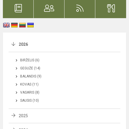
2026
BIRŽELIS (6)
GEGUŽĖ (14)
BALANDIS (9)
KOVAS (11)
VASARIS (8)
SAUSIS (10)
2025