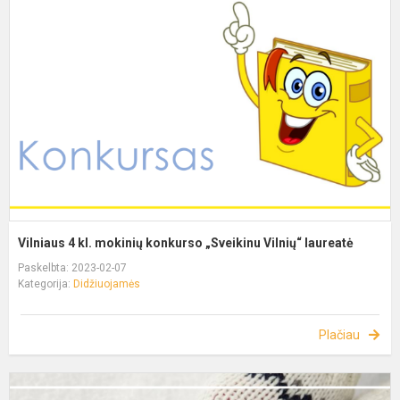
Vilniaus 4 kl. mokinių konkurso „Sveikinu Vilnių“ laureatė
Paskelbta: 2023-02-07
Kategorija:
Didžiuojamės
Plačiau