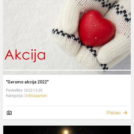
"Gerumo akcija 2022"
Paskelbta: 2022-12-20
Kategorija:
Didžiuojamės
Plačiau