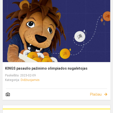
KINGS pasaulio pažinimo olimpiados nugalėtojas
Paskelbta: 2023-02-09
Kategorija:
Didžiuojamės
Plačiau