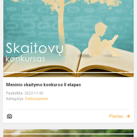
Meninio skaitymo konkurso II etapas
Paskelbta: 2022-11-30
Kategorija:
Didžiuojamės
Plačiau