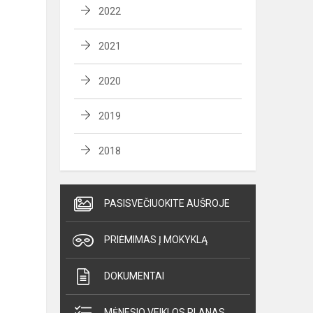
2022
2021
2020
2019
2018
PASISVEČIUOKITE AUŠROJE
PRIĖMIMAS Į MOKYKLĄ
DOKUMENTAI
MĖNESIO VEIKLOS PLANAS