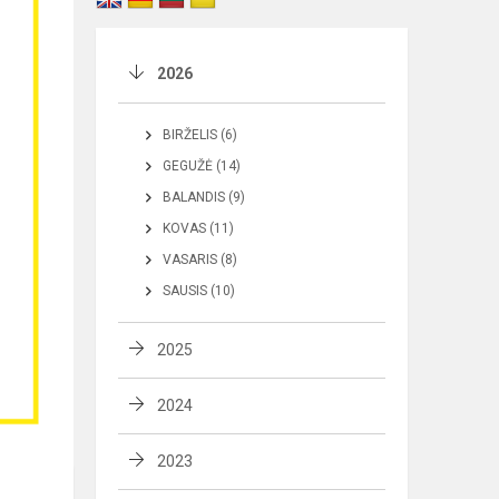
2026
BIRŽELIS (6)
GEGUŽĖ (14)
BALANDIS (9)
KOVAS (11)
VASARIS (8)
SAUSIS (10)
2025
2024
2023