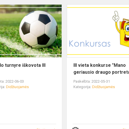
o turnyre iškovota III
III vieta konkurse "Mano
geriausio draugo portret
ta: 2022-06-03
Paskelbta: 2022-05-31
ija:
Didžiuojamės
Kategorija:
Didžiuojamės