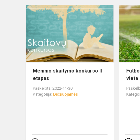
Meninio skaitymo konkurso II
Futbol
etapas
vieta
Paskelbta: 2022-11-30
Paskelb
Kategorija:
Didžiuojamės
Kategor