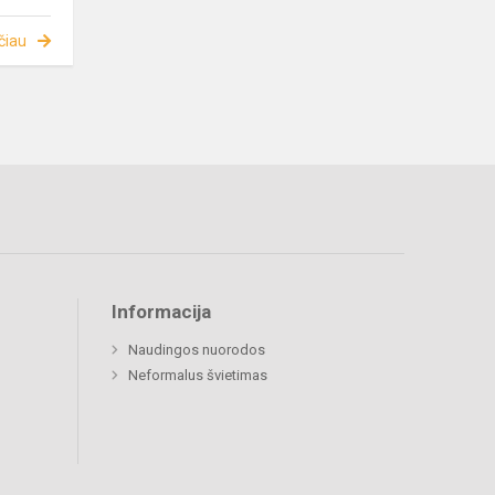
čiau
Informacija
Naudingos nuorodos
Neformalus švietimas