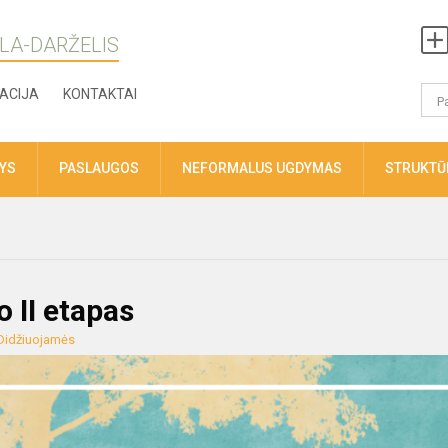
LA-DARŽELIS
ACIJA
KONTAKTAI
TYS
PASLAUGOS
NEFORMALUS UGDYMAS
STRUKTŪR
 II etapas
Didžiuojamės