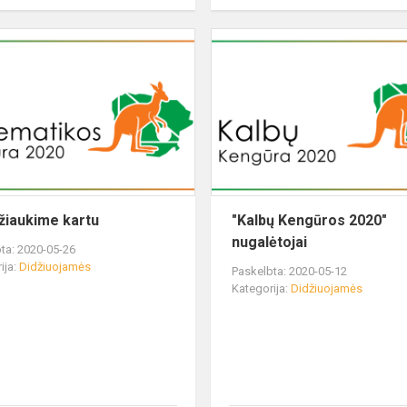
žiaukime kartu
"Kalbų Kengūros 2020"
nugalėtojai
ta: 2020-05-26
ija:
Didžiuojamės
Paskelbta: 2020-05-12
Kategorija:
Didžiuojamės