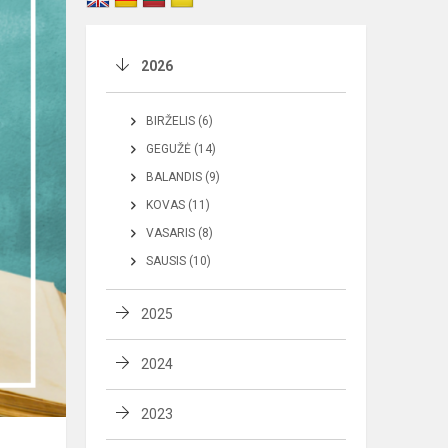
2026
BIRŽELIS (6)
GEGUŽĖ (14)
BALANDIS (9)
KOVAS (11)
VASARIS (8)
SAUSIS (10)
2025
2024
2023