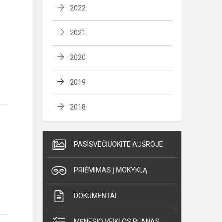
2022
2021
2020
2019
2018
PASISVEČIUOKITE AUŠROJE
PRIĖMIMAS Į MOKYKLĄ
DOKUMENTAI
MĖNESIO VEIKLOS PLANAS