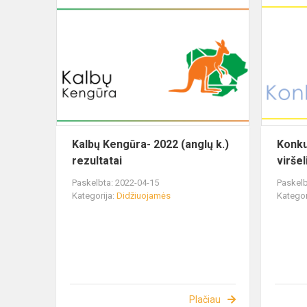
Kalbų Kengūra- 2022 (anglų k.)
Konk
rezultatai
viršel
Paskelbta: 2022-04-15
Paskelb
Kategorija:
Didžiuojamės
Kategor
Plačiau