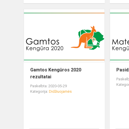
Gamtos Kengūros 2020
Pasid
rezultatai
Paskelb
Kategor
Paskelbta: 2020-05-29
Kategorija:
Didžiuojamės