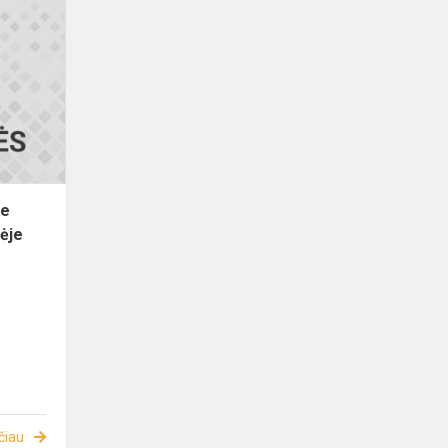
je
ėje
čiau