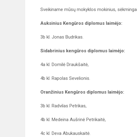
Sveikiname mūsų mokyklos mokinius, sėkmingai 
Auksinius Kengūros diplomus laimėjo:
3b kl. Jonas Budrikas.
Sidabrinius kengūros diplomus laimėjo:
4a kl. Domilė Draukšaitė,
4b kl. Rapolas Sevelionis.
Oranžinius Kengūros diplomus laimėjo:
3b kl. Radvilas Petrikas,
4b kl. Medeina Aušrinė Petrikaitė,
4c kl. Deva Abukauskaitė.