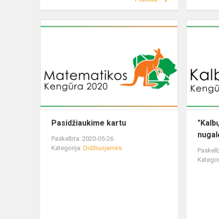
Pasidžiaukime kartu
"Kalb
nugal
Paskelbta: 2020-05-26
Kategorija:
Didžiuojamės
Paskelb
Kategor