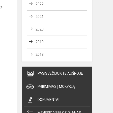
2022
2:
2021
2020
2019
2018
PASISVEČIUOKITE AUŠROJE
PRIĖMIMAS Į MOKYKLĄ
DOKUMENTAI
MĖNESIO VEIKLOS PLANAS