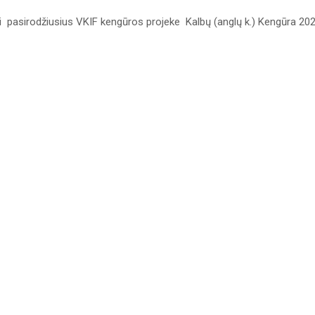
pasirodžiusius VKIF kengūros projeke Kalbų (anglų k.) Kengūra 202