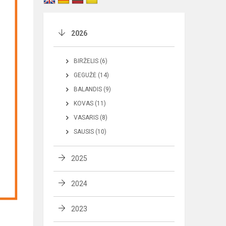
2026
BIRŽELIS (6)
GEGUŽĖ (14)
BALANDIS (9)
KOVAS (11)
VASARIS (8)
SAUSIS (10)
2025
2024
2023