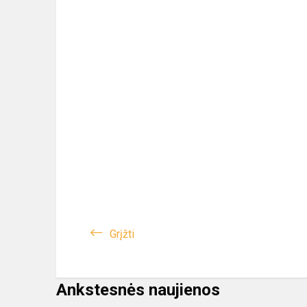
Grįžti
Ankstesnės naujienos