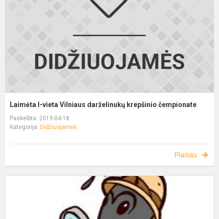
Laimėta I-vieta Vilniaus darželinukų krepšinio čempionate
Paskelbta: 2019-04-18
Kategorija:
Didžiuojamės
Plačiau