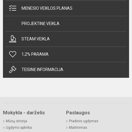
MĖNESIO VEIKLOS PLANAS
PROJEKTINĖ VEIKLA
STEAM VEIKLA
1,2% PARAMA
TEISINĖ INFORMACIJA
Mokykla - darželis
Paslaugos
Mūsų istorija
Pradinis ugdymas
Ugdymo aplinka
Maitinimas