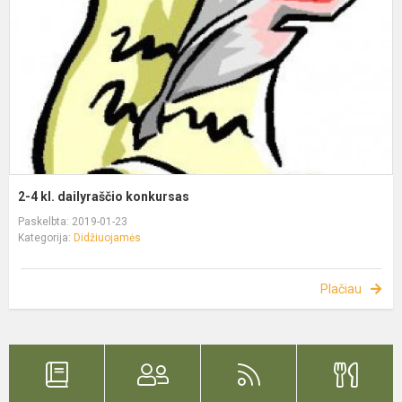
2-4 kl. dailyraščio konkursas
Paskelbta: 2019-01-23
Kategorija:
Didžiuojamės
Plačiau