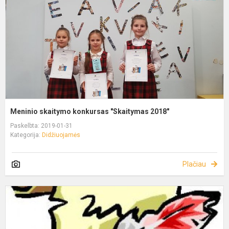
Meninio skaitymo konkursas "Skaitymas 2018"
Paskelbta: 2019-01-31
Kategorija:
Didžiuojamės
Plačiau