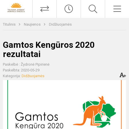
Titulinis
Naujienos
Didžiuojamės
Gamtos Kengūros 2020
rezultatai
Paskelbė : Žydronė Pipirienė
Paskelbta: 2020-05-29
Kategorija:
Didžiuojamės