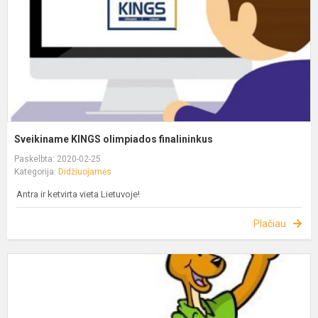
Sveikiname KINGS olimpiados finalininkus
Paskelbta: 2020-02-25
Kategorija:
Didžiuojamės
Antra ir ketvirta vieta Lietuvoje!
Plačiau