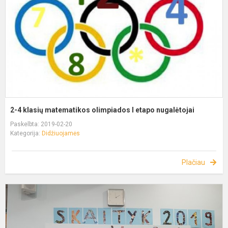
2-4 klasių matematikos olimpiados I etapo nugalėtojai
Paskelbta: 2019-02-20
Kategorija:
Didžiuojamės
Plačiau