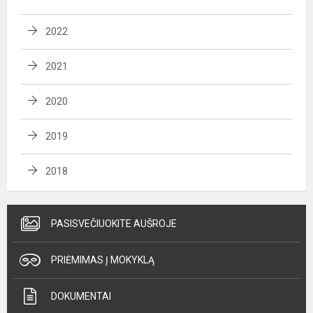
2022
2021
2020
2019
2018
PASISVEČIUOKITE AUŠROJE
PRIĖMIMAS Į MOKYKLĄ
DOKUMENTAI