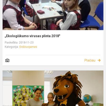
„Ekologiškumo virusas plinta 2018"
Paskelbta: 2018-11-23
Kategorija:
Didžiuojamės
Plačiau