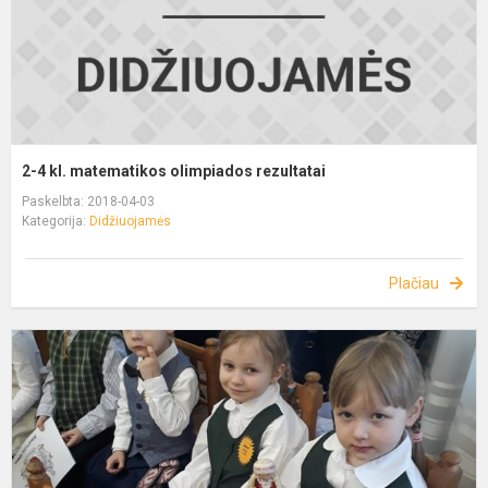
2-4 kl. matematikos olimpiados rezultatai
Paskelbta: 2018-04-03
Kategorija:
Didžiuojamės
Plačiau