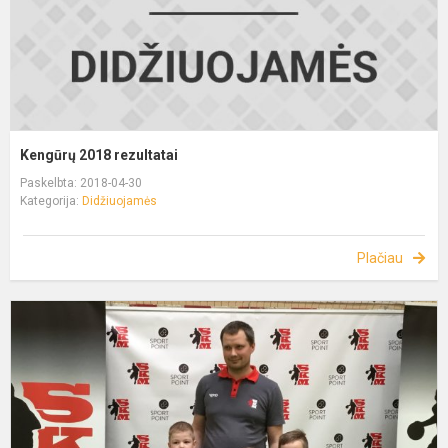
Kengūrų 2018 rezultatai
Paskelbta: 2018-04-30
Kategorija:
Didžiuojamės
Plačiau