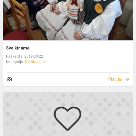
Sveikiname!
Paskelbta: 2018-03-22
Kategorija:
Didžiuojamės
Plačiau