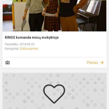
KINGS komanda mūsų mokykloje
Paskelbta: 2018-09-25
Kategorija:
Didžiuojamės
Plačiau