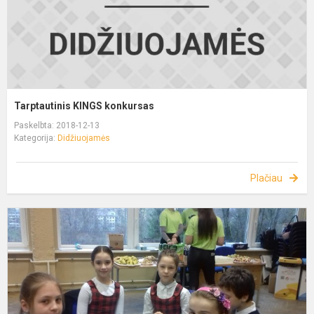
Tarptautinis KINGS konkursas
Paskelbta: 2018-12-13
Kategorija:
Didžiuojamės
Plačiau