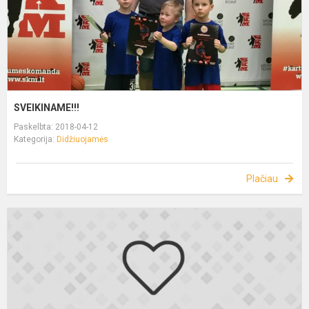
SVEIKINAME!!!
Paskelbta: 2018-04-12
Kategorija:
Didžiuojamės
Plačiau