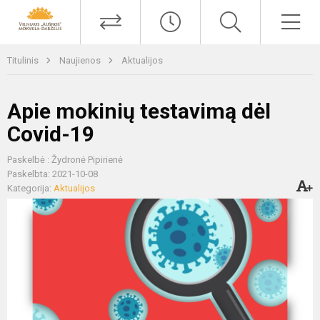
Titulinis
Naujienos
Aktualijos
Apie mokinių testavimą dėl
Covid-19
Paskelbė : Žydronė Pipirienė
Paskelbta: 2021-10-08
Kategorija:
Aktualijos