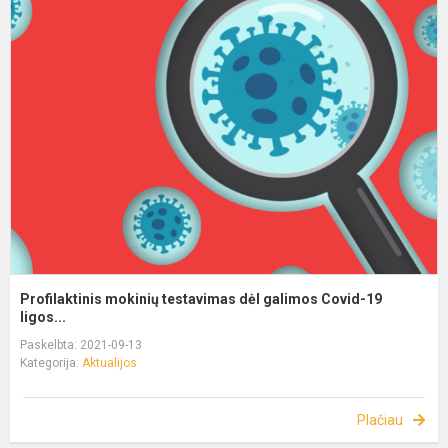
Profilaktinis mokinių testavimas dėl galimos Covid-19
ligos...
Paskelbta: 2021-09-13
Kategorija:
Aktualijos
Plačiau