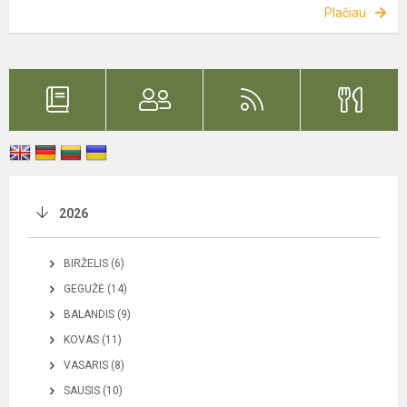
Plačiau
2026
BIRŽELIS (6)
GEGUŽĖ (14)
BALANDIS (9)
KOVAS (11)
VASARIS (8)
SAUSIS (10)