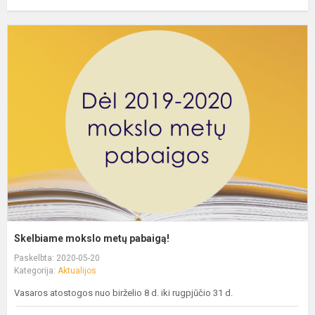
Skelbiame mokslo metų pabaigą!
Paskelbta: 2020-05-20
Kategorija:
Aktualijos
Vasaros atostogos nuo birželio 8 d. iki rugpjūčio 31 d.