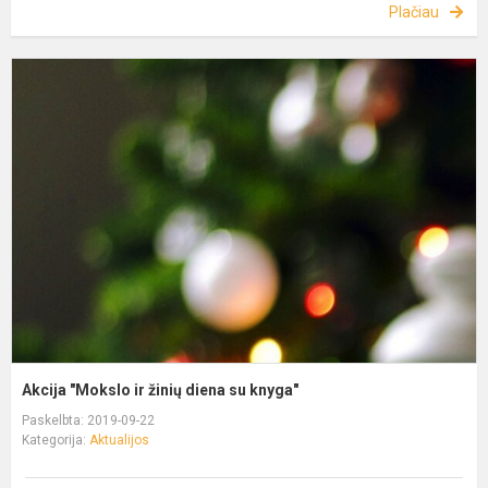
Plačiau
Akcija "Mokslo ir žinių diena su knyga"
Paskelbta: 2019-09-22
Kategorija:
Aktualijos