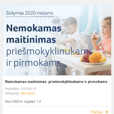
Nemokamas maitinimas: priešmokyklinukams ir pirmokams
Paskelbta: 2020-06-15
Kategorija:
Aktualijos
Nuo 2020 m. rugsėjo 1 d.
Plačiau