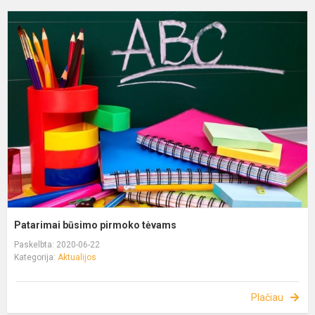
Patarimai būsimo pirmoko tėvams
Paskelbta: 2020-06-22
Kategorija:
Aktualijos
Plačiau