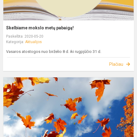
Skelbiame mokslo metų pabaigą!
Paskelbta: 2020-05-20
Kategorija:
Aktualijos
Vasaros atostogos nuo birželio 8 d. iki rugpjūčio 31 d.
Plačiau