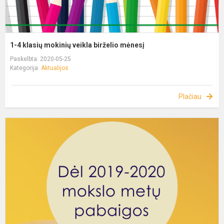
1-4 klasių mokinių veikla birželio mėnesį
Paskelbta: 2020-05-25
Kategorija:
Aktualijos
Plačiau