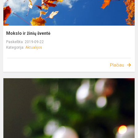
Mokslo ir žinių šventė
Paskelbta: 2019-09-22
Kategorija:
Aktualijos
Plačiau