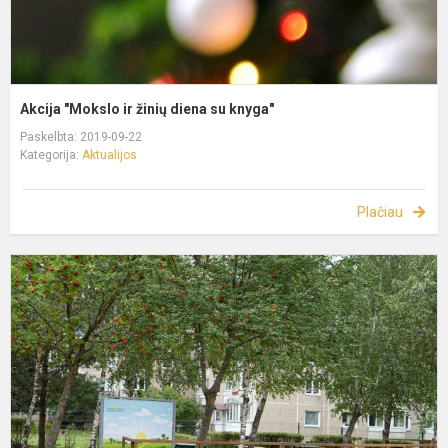
Akcija "Mokslo ir žinių diena su knyga"
Paskelbta: 2019-09-22
Kategorija:
Aktualijos
Plačiau