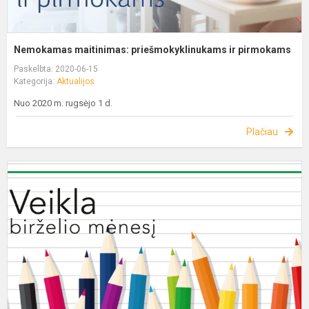
Nemokamas maitinimas: priešmokyklinukams ir pirmokams
Paskelbta: 2020-06-15
Kategorija:
Aktualijos
Nuo 2020 m. rugsėjo 1 d.
Plačiau