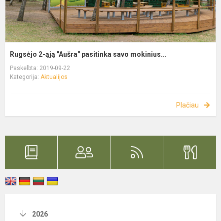
Rugsėjo 2-ąją "Aušra" pasitinka savo mokinius...
Paskelbta: 2019-09-22
Kategorija:
Aktualijos
Plačiau
2026