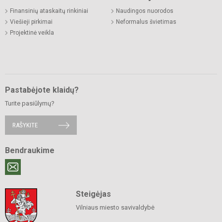
Finansinių ataskaitų rinkiniai
Naudingos nuorodos
Viešieji pirkimai
Neformalus švietimas
Projektinė veikla
Pastabėjote klaidų?
Turite pasiūlymų?
RAŠYKITE
Bendraukime
Steigėjas
Vilniaus miesto savivaldybė