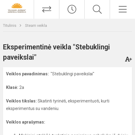
Titulinis
Steam veikla
Eksperimentinė veikla "Stebuklingi
paveikslai"
Veiklos pavadinimas:
"Stebuklingi paveikslai"
Klasė:
2a
Veiklos tikslas:
Skatinti tyrinėti, eksperimentuoti, kurti
eksperimentus su vandeniu.
Veiklos aprašymas: