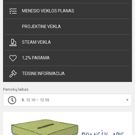
MĖNESIO VEIKLOS PLANAS
PROJEKTINĖ VEIKLA
STEAM VEIKLA
1,2% PARAMA
TEISINĖ INFORMACIJA
Pamokų laikas
5.
12.10 – 12.55