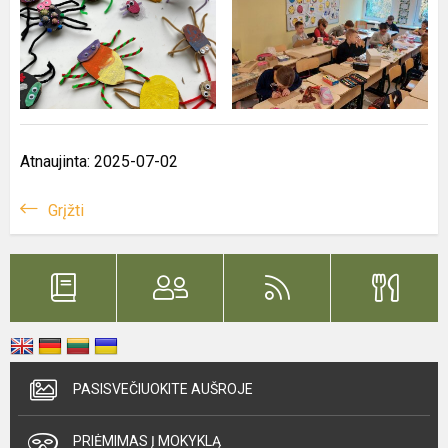
Atnaujinta: 2025-07-02
Grįžti
PASISVEČIUOKITE AUŠROJE
PRIĖMIMAS Į MOKYKLĄ