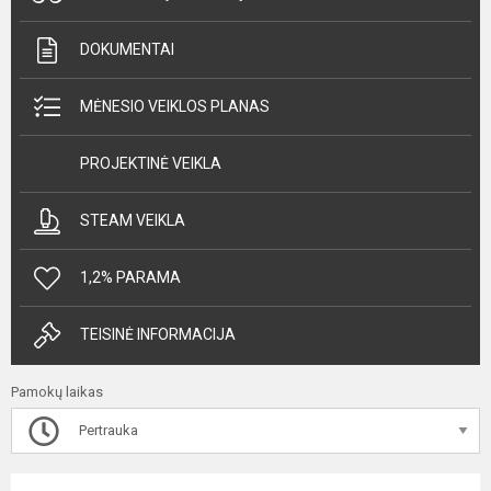
DOKUMENTAI
MĖNESIO VEIKLOS PLANAS
PROJEKTINĖ VEIKLA
STEAM VEIKLA
1,2% PARAMA
TEISINĖ INFORMACIJA
Pamokų laikas
Pertrauka