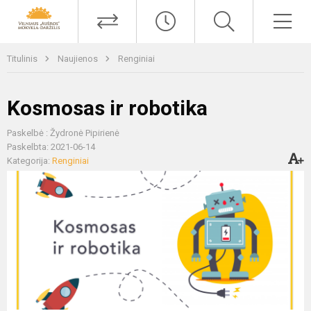
Titulinis
Naujienos
Renginiai
Kosmosas ir robotika
Paskelbė : Žydronė Pipirienė
Paskelbta: 2021-06-14
Kategorija:
Renginiai