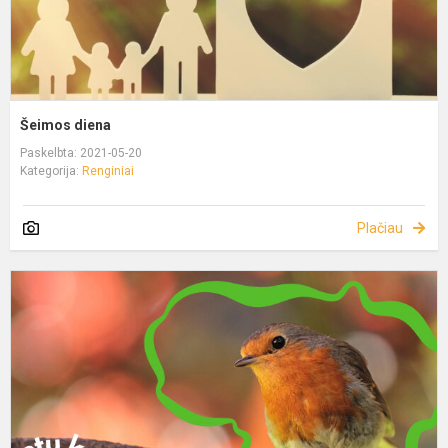
Šeimos diena
Paskelbta: 2021-05-20
Kategorija:
Renginiai
Plačiau