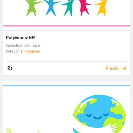
Patyčioms-NE!
Paskelbta: 2021-04-01
Kategorija:
Renginiai
Plačiau