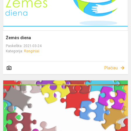
Žemės diena
Paskelbta: 2021-03-24
Kategorija:
Renginiai
Plačiau