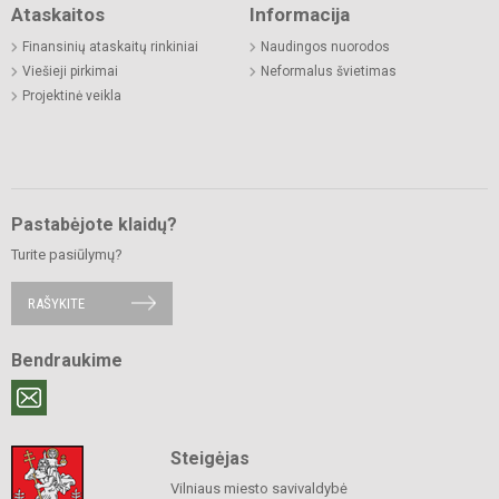
Ataskaitos
Informacija
Finansinių ataskaitų rinkiniai
Naudingos nuorodos
Viešieji pirkimai
Neformalus švietimas
Projektinė veikla
Pastabėjote klaidų?
Turite pasiūlymų?
RAŠYKITE
Bendraukime
Steigėjas
Vilniaus miesto savivaldybė