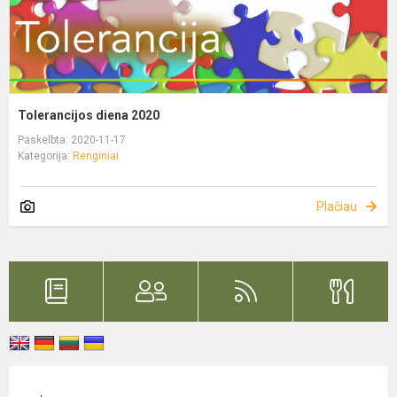
Tolerancijos diena 2020
Paskelbta: 2020-11-17
Kategorija:
Renginiai
Plačiau