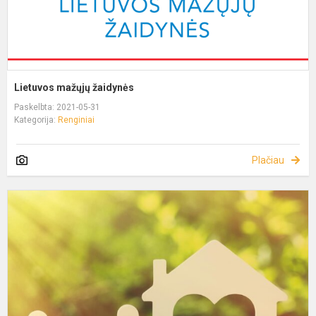
Lietuvos mažųjų žaidynės
Paskelbta: 2021-05-31
Kategorija:
Renginiai
Plačiau