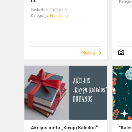
m.
Kategor
Paskelbta: 2023-01-20
Kategorija:
Pranešimai
Plačiau
Akcijos metu „Knygų Kalėdos“
"Kalė