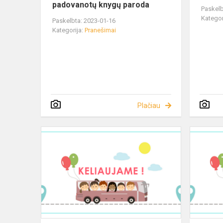
padovanotų knygų paroda
Paskelb
Kategor
Paskelbta: 2023-01-16
Kategorija:
Pranešimai
Plačiau