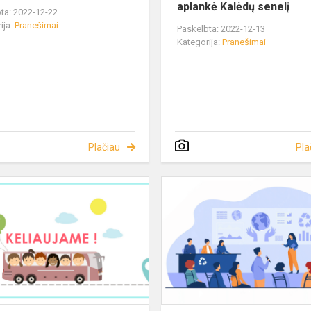
aplankė Kalėdų senelį
ta: 2022-12-22
ija:
Pranešimai
Paskelbta: 2022-12-13
Kategorija:
Pranešimai
Plačiau
Pla