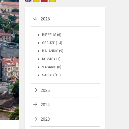
2026
BIRŽELIS (6)
GEGUŽĖ (14)
BALANDIS (9)
KOVAS (11)
VASARIS (8)
SAUSIS (10)
2025
2024
2023