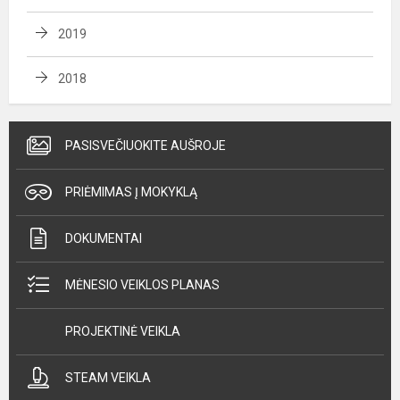
2019
2018
PASISVEČIUOKITE AUŠROJE
PRIĖMIMAS Į MOKYKLĄ
DOKUMENTAI
MĖNESIO VEIKLOS PLANAS
PROJEKTINĖ VEIKLA
STEAM VEIKLA