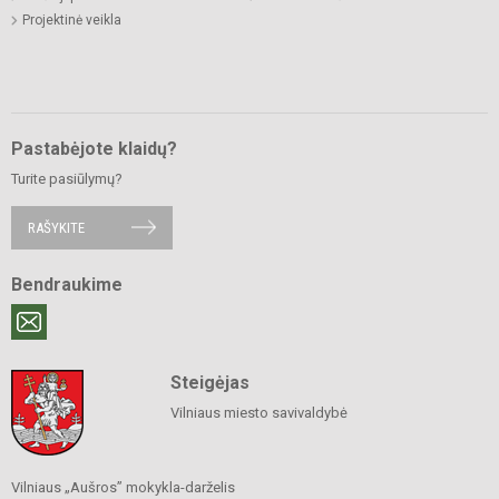
Projektinė veikla
Pastabėjote klaidų?
Turite pasiūlymų?
RAŠYKITE
Bendraukime
Steigėjas
Vilniaus miesto savivaldybė
Vilniaus „Aušros” mokykla-darželis