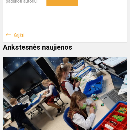
padėkoti autoriui
Grįžti
Ankstesnės naujienos