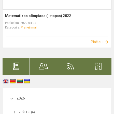
Matematikos olimpiada (I etapas) 2022
Paskelbta: 2022-04-04
Kategorija:
Pranešimai
Plačiau
2026
BIRŽELIS (6)