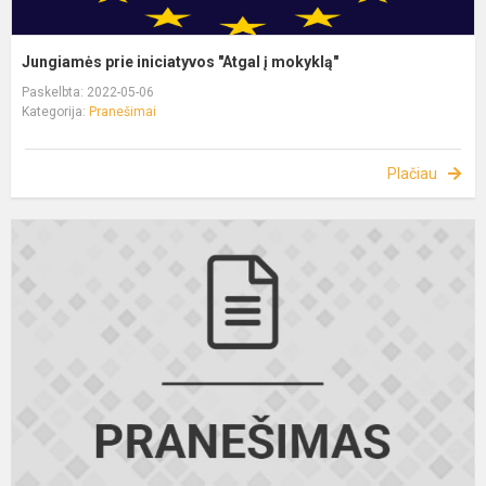
Jungiamės prie iniciatyvos "Atgal į mokyklą"
Paskelbta: 2022-05-06
Kategorija:
Pranešimai
Plačiau