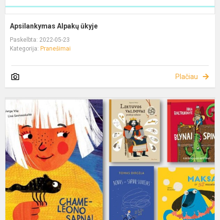
Apsilankymas Alpakų ūkyje
Paskelbta: 2022-05-23
Kategorija:
Pranešimai
Plačiau