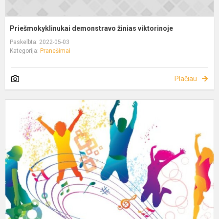
Priešmokyklinukai demonstravo žinias viktorinoje
Paskelbta: 2022-05-03
Kategorija:
Pranešimai
Plačiau