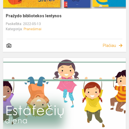
Pražydo bibliotekos lentynos
Paskelbta: 2022-05-13
Kategorija:
Pranešimai
Plačiau