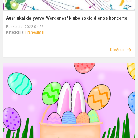
Aušriukai dalyvavo "Verdenės" klubo šokio dienos koncerte
Paskelbta: 2022-04-29
Kategorija:
Pranešimai
Plačiau