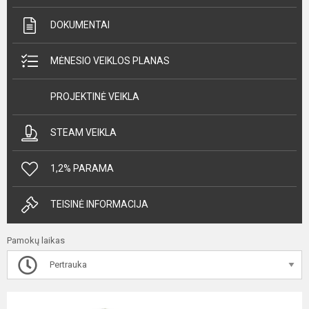
DOKUMENTAI
MĖNESIO VEIKLOS PLANAS
PROJEKTINĖ VEIKLA
STEAM VEIKLA
1,2% PARAMA
TEISINĖ INFORMACIJA
Pamokų laikas
Pertrauka